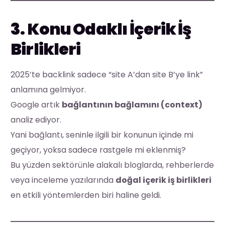
3. Konu Odaklı İçerik İş
Birlikleri
2025’te backlink sadece “site A’dan site B’ye link”
anlamına gelmiyor.
Google artık
bağlantının bağlamını (context)
analiz ediyor.
Yani bağlantı, seninle ilgili bir konunun içinde mi
geçiyor, yoksa sadece rastgele mi eklenmiş?
Bu yüzden sektörünle alakalı bloglarda, rehberlerde
veya inceleme yazılarında
doğal içerik iş birlikleri
en etkili yöntemlerden biri haline geldi.