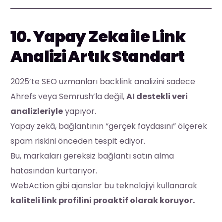
10. Yapay Zeka ile Link
Analizi Artık Standart
2025’te SEO uzmanları backlink analizini sadece
Ahrefs veya Semrush’la değil,
AI destekli veri
analizleriyle
yapıyor.
Yapay zekâ, bağlantının “gerçek faydasını” ölçerek
spam riskini önceden tespit ediyor.
Bu, markaları gereksiz bağlantı satın alma
hatasından kurtarıyor.
WebAction gibi ajanslar bu teknolojiyi kullanarak
kaliteli link profilini proaktif olarak koruyor.