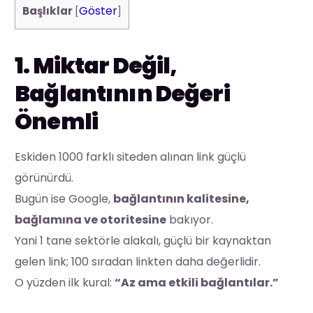
Göster
Başlıklar
[
]
1. Miktar Değil,
Bağlantının Değeri
Önemli
Eskiden 1000 farklı siteden alınan link güçlü
görünürdü.
Bugün ise Google,
bağlantının kalitesine,
bağlamına ve otoritesine
bakıyor.
Yani 1 tane sektörle alakalı, güçlü bir kaynaktan
gelen link; 100 sıradan linkten daha değerlidir.
O yüzden ilk kural:
“Az ama etkili bağlantılar.”