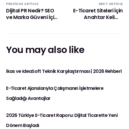
PREVIOUS ARTICLE
NEXT ARTICLE
Dijital PR Nedir? SEO
E-Ticaret Siteleri İçin
ve Marka Güveni İçin
Anahtar Kelime
Neden Bu Kadar
Haritası Oluşturma
Önemli?
Rehber
You may also like
ikas ve IdeaSoft Teknik Karşılaştırması | 2026 Rehberi
E-Ticaret Ajanslarıyla Çalışmanın İşletmelere
Sağladığı Avantajlar
2026 Türkiye E-Ticaret Raporu: Dijital Ticarette Yeni
Dönem Başladı