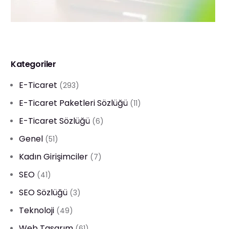
Kategoriler
E-Ticaret
(293)
E-Ticaret Paketleri Sözlüğü
(11)
E-Ticaret Sözlüğü
(6)
Genel
(51)
Kadın Girişimciler
(7)
SEO
(41)
SEO Sözlüğü
(3)
Teknoloji
(49)
Web Tasarım
(61)