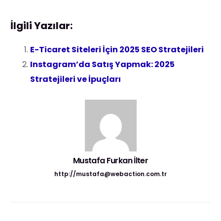
İlgili Yazılar:
E-Ticaret Siteleri İçin 2025 SEO Stratejileri
Instagram’da Satış Yapmak: 2025
Stratejileri ve İpuçları
Mustafa Furkan İlter
http://mustafa@webaction.com.tr