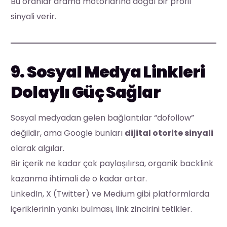
Bu oranlar arama motorlarına doğal bir profil
sinyali verir.
9. Sosyal Medya Linkleri
Dolaylı Güç Sağlar
Sosyal medyadan gelen bağlantılar “dofollow”
değildir, ama Google bunları
dijital otorite sinyali
olarak algılar.
Bir içerik ne kadar çok paylaşılırsa, organik backlink
kazanma ihtimali de o kadar artar.
LinkedIn, X (Twitter) ve Medium gibi platformlarda
içeriklerinin yankı bulması, link zincirini tetikler.