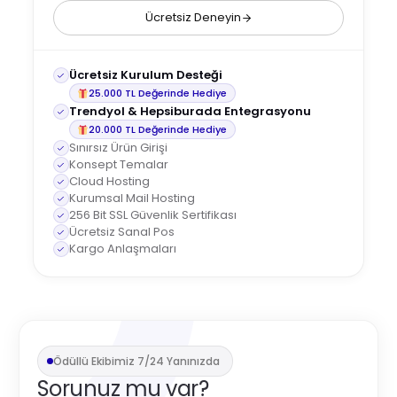
Ücretsiz Deneyin
Ücretsiz Kurulum Desteği
25.000 TL Değerinde Hediye
Trendyol & Hepsiburada Entegrasyonu
20.000 TL Değerinde Hediye
Sınırsız Ürün Girişi
Konsept Temalar
Cloud Hosting
Kurumsal Mail Hosting
256 Bit SSL Güvenlik Sertifikası
Ücretsiz Sanal Pos
Kargo Anlaşmaları
Ödüllü Ekibimiz 7/24 Yanınızda
Sorunuz mu var?