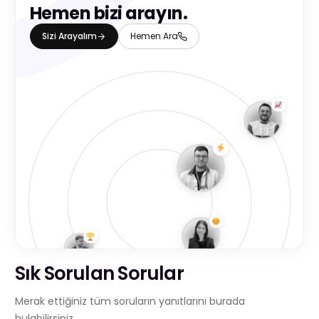
Hemen bizi arayın.
Sizi Arayalım
Hemen Ara
Sık Sorulan Sorular
Merak ettiğiniz tüm soruların yanıtlarını burada
bulabilirsiniz.