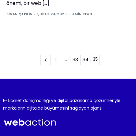
önemi, bir web […]
SINAN ÇAPKIN
ŞUBAT 23, 2023
3 MIN READ
1
…
33
34
35
E-ticaret danışmanlığı ve dijital pazarlama çözümleriyle
markaların dijitalde büyümesini sağlayan ajans.