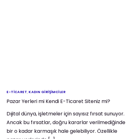
E-TICARET
,
KADIN GIRIŞIMCILER
Pazar Yerleri mi Kendi E-Ticaret Siteniz mi?
Dıjital dünya, işletmeler için sayısız fırsat sunuyor.
Ancak bu fırsatlar, doğru kararlar verilmediğinde
bir o kadar karmaşık hale gelebiliyor. Özellikle