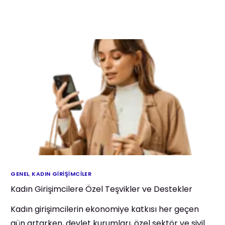
GENEL
,
KADIN GIRIŞIMCILER
Kadın Girişimcilere Özel Teşvikler ve Destekler
Kadın girişimcilerin ekonomiye katkısı her geçen
gün artarken, devlet kurumları, özel sektör ve sivil