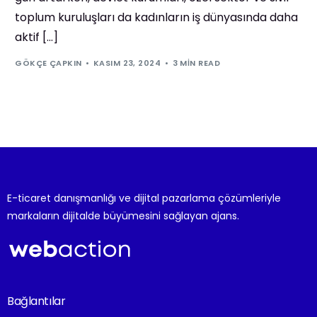
toplum kuruluşları da kadınların iş dünyasında daha
aktif […]
GÖKÇE ÇAPKIN
KASIM 23, 2024
3 MIN READ
E-ticaret danışmanlığı ve dijital pazarlama çözümleriyle
markaların dijitalde büyümesini sağlayan ajans.
Bağlantılar