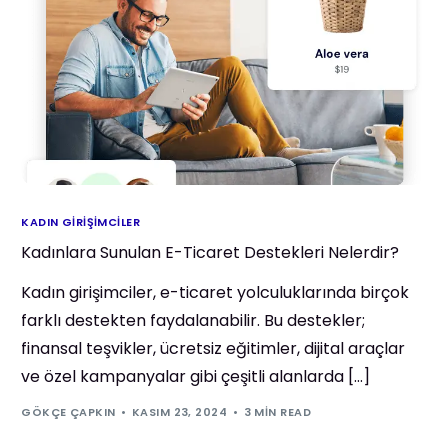
KADIN GIRIŞIMCILER
Kadınlara Sunulan E-Ticaret Destekleri Nelerdir?
Kadın girişimciler, e-ticaret yolculuklarında birçok
farklı destekten faydalanabilir. Bu destekler;
finansal teşvikler, ücretsiz eğitimler, dijital araçlar
ve özel kampanyalar gibi çeşitli alanlarda […]
GÖKÇE ÇAPKIN
KASIM 23, 2024
3 MIN READ