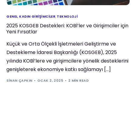
GENEL
,
KADIN GIRIŞIMCILER
,
TEKNOLOJI
2025 KOSGEB Destekleri: KOBİ’ler ve Girişimciler için
Yeni Fırsatlar
Küçük ve Orta Ölçekli İşletmeleri Geliştirme ve
Destekleme İdaresi Başkanlığı (KOSGEB), 2025
yılında KOBİ’lere ve girişimcilere yönelik desteklerini
genişleterek ekonomiye katkı sağlamayı […]
SINAN ÇAPKIN
OCAK 2, 2025
2 MIN READ