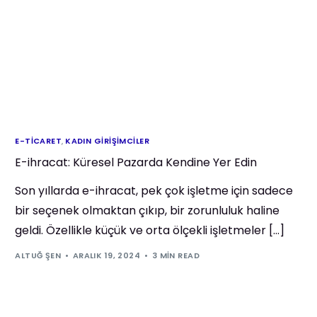
E-TICARET
,
KADIN GIRIŞIMCILER
E-ihracat: Küresel Pazarda Kendine Yer Edin
Son yıllarda e-ihracat, pek çok işletme için sadece
bir seçenek olmaktan çıkıp, bir zorunluluk haline
geldi. Özellikle küçük ve orta ölçekli işletmeler […]
ALTUĞ ŞEN
ARALIK 19, 2024
3 MIN READ