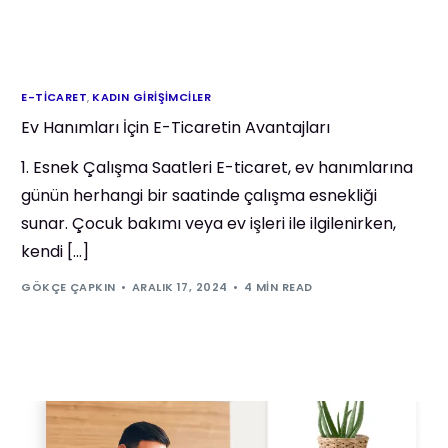
E-TICARET
,
KADIN GIRIŞIMCILER
Ev Hanımları İçin E-Ticaretin Avantajları
1. Esnek Çalışma Saatleri E-ticaret, ev hanımlarına
günün herhangi bir saatinde çalışma esnekliği
sunar. Çocuk bakımı veya ev işleri ile ilgilenirken,
kendi […]
GÖKÇE ÇAPKIN
ARALIK 17, 2024
4 MIN READ