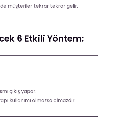
de müşteriler tekrar tekrar gelir.
cek 6 Etkili Yöntem:
ısmı çıkış yapar.
tyapı kullanımı olmazsa olmazdır.