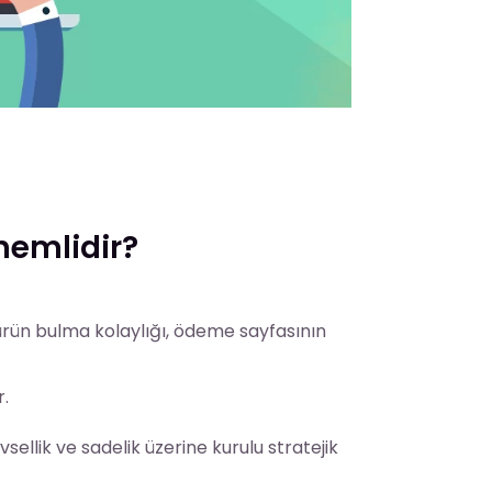
nemlidir?
 ürün bulma kolaylığı, ödeme sayfasının
.
levsellik ve sadelik üzerine kurulu stratejik