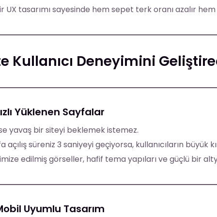
bir UX tasarımı sayesinde hem sepet terk oranı azalır hem 
te Kullanıcı Deneyimini Geliştire
Hızlı Yüklenen Sayfalar
e yavaş bir siteyi beklemek istemez.
a açılış süreniz 3 saniyeyi geçiyorsa, kullanıcıların büyük k
mize edilmiş görseller, hafif tema yapıları ve güçlü bir al
 Mobil Uyumlu Tasarım