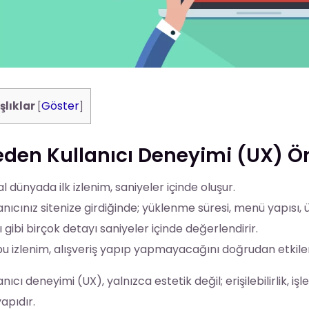
Göster
şlıklar
[
]
den Kullanıcı Deneyimi (UX) Ö
tal dünyada ilk izlenim, saniyeler içinde oluşur.
anıcınız sitenize girdiğinde; yüklenme süresi, menü yapısı,
ı gibi birçok detayı saniyeler içinde değerlendirir.
u izlenim, alışveriş yapıp yapmayacağını doğrudan etkiler
anıcı deneyimi (UX), yalnızca estetik değil; erişilebilirlik, iş
yapıdır.