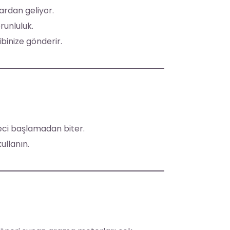
ardan geliyor.
runluluk.
binize gönderir.
reci başlamadan biter.
ullanın.