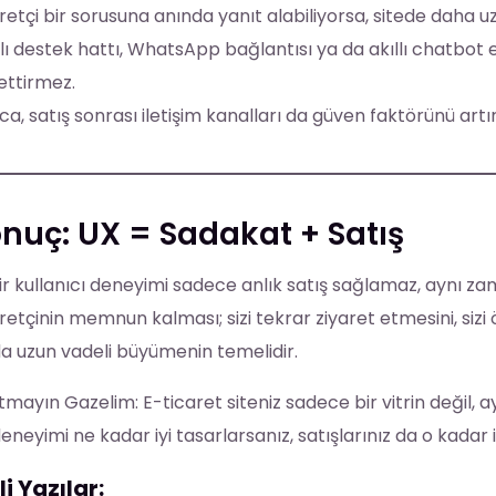
retçi bir sorusuna anında yanıt alabiliyorsa, sitede daha uz
ı destek hattı, WhatsApp bağlantısı ya da akıllı chatbot e
ettirmez.
ca, satış sonrası iletişim kanalları da güven faktörünü artır
nuç: UX = Sadakat + Satış
bir kullanıcı deneyimi sadece anlık satış sağlamaz, aynı z
retçinin memnun kalması; sizi tekrar ziyaret etmesini, sizi
a uzun vadeli büyümenin temelidir.
mayın Gazelim: E-ticaret siteniz sadece bir vitrin değil, 
eneyimi ne kadar iyi tasarlarsanız, satışlarınız da o kadar is
ili Yazılar: