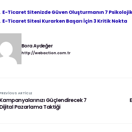
E-Ticaret Sitenizde Güven Oluşturmanın 7 Psikolojik
E-Ticaret Sitesi Kurarken Başarı İçin 3 Kritik Nokta
Bora Aydeğer
http://webaction.com.tr
PREVIOUS ARTICLE
Kampanyalarınızı Güçlendirecek 7
Dijital Pazarlama Taktiği