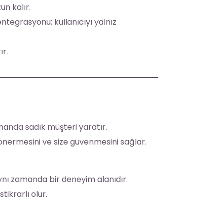
un kalır.
ntegrasyonu; kullanıcıyı yalnız
ır.
amanda sadık müşteri yaratır.
 önermesini ve size güvenmesini sağlar.
aynı zamanda bir deneyim alanıdır.
tikrarlı olur.