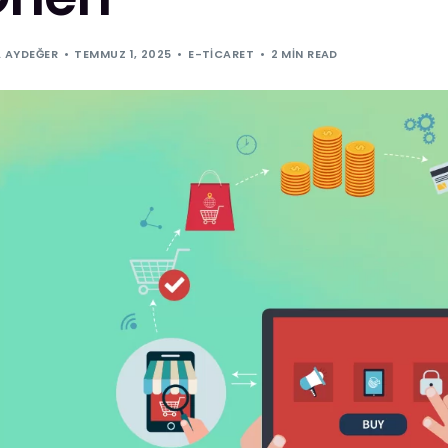
 AYDEĞER
TEMMUZ 1, 2025
E-TICARET
2 MIN READ