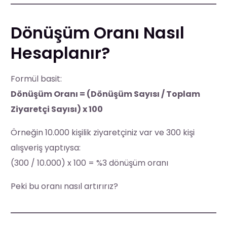
Dönüşüm Oranı Nasıl
Hesaplanır?
Formül basit:
Dönüşüm Oranı = (Dönüşüm Sayısı / Toplam
Ziyaretçi Sayısı) x 100
Örneğin 10.000 kişilik ziyaretçiniz var ve 300 kişi
alışveriş yaptıysa:
(300 / 10.000) x 100 = %3 dönüşüm oranı
Peki bu oranı nasıl artırırız?