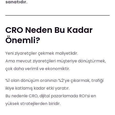
sanatıdır.
CRO Neden Bu Kadar
Önemli?
Yeni ziyaretçiler çekmek maliyetlidir.
Ama mevcut ziyaretçileri müşteriye dönüştürmek,
çok daha verimli ve ekonomiktir.
%1 olan dönüşüm oranınızı %2’ye çıkarmak, trafiği
ikiye katlamış kadar etki yaratır.
Bu nedenle CRO, dijital pazarlamada ROI’si en
yüksek stratejilerden biridir.