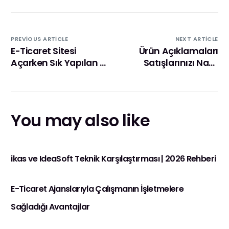
PREVIOUS ARTICLE
NEXT ARTICLE
E-Ticaret Sitesi
Ürün Açıklamaları
Açarken Sık Yapılan 7
Satışlarınızı Nasıl
Hata ve Çözümleri
Etkiler? Doğru
Yazmanın Yolları
You may also like
ikas ve IdeaSoft Teknik Karşılaştırması | 2026 Rehberi
E-Ticaret Ajanslarıyla Çalışmanın İşletmelere
Sağladığı Avantajlar