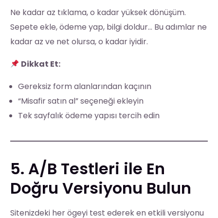
Ne kadar az tıklama, o kadar yüksek dönüşüm.
Sepete ekle, ödeme yap, bilgi doldur… Bu adımlar ne
kadar az ve net olursa, o kadar iyidir.
Dikkat Et:
Gereksiz form alanlarından kaçının
“Misafir satın al” seçeneği ekleyin
Tek sayfalık ödeme yapısı tercih edin
5. A/B Testleri ile En
Doğru Versiyonu Bulun
Sitenizdeki her ögeyi test ederek en etkili versiyonu