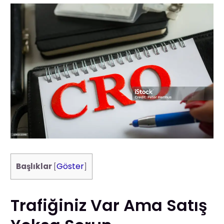
Göster
Başlıklar
[
]
Trafiğiniz Var Ama Satış