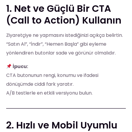
1. Net ve Güçlü Bir CTA
(Call to Action) Kullanın
Ziyaretçiye ne yapmasını istediğinizi açıkça belirtin.
“Satın Al”, “İndir”, “Hemen Başla” gibi eyleme
yönlendiren butonlar sade ve görünür olmalıdır.
İpucu:
CTA butonunun rengi, konumu ve ifadesi
dönüşümde ciddi fark yaratır.
A/B testlerle en etkili versiyonu bulun.
2. Hızlı ve Mobil Uyumlu