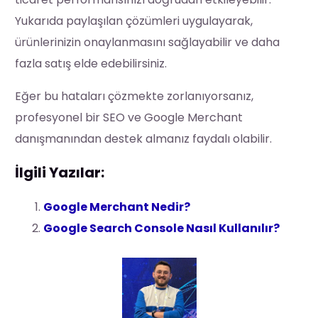
Yukarıda paylaşılan çözümleri uygulayarak,
ürünlerinizin onaylanmasını sağlayabilir ve daha
fazla satış elde edebilirsiniz.
Eğer bu hataları çözmekte zorlanıyorsanız,
profesyonel bir SEO ve Google Merchant
danışmanından destek almanız faydalı olabilir.
İlgili Yazılar:
Google Merchant Nedir?
Google Search Console Nasıl Kullanılır?