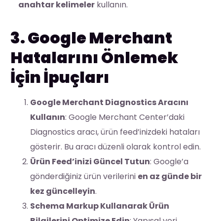
anahtar kelimeler
kullanın.
3. Google Merchant
Hatalarını Önlemek
İçin İpuçları
Google Merchant Diagnostics Aracını
Kullanın
: Google Merchant Center’daki
Diagnostics aracı, ürün feed’inizdeki hataları
gösterir. Bu aracı düzenli olarak kontrol edin.
Ürün Feed’inizi Güncel Tutun
: Google’a
gönderdiğiniz ürün verilerini
en az günde bir
kez güncelleyin
.
Schema Markup Kullanarak Ürün
Bilgilerini Optimize Edin
: Yapısal veri