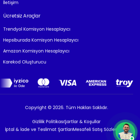
İletişim
Ücretsiz Araçlar
Trendyol Komisyon Hesaplayıcı
Hepsiburada Komisyon Hesaplayıcı
Amazon Komisyon Hesaplayıcı
Karekod Oluşturucu
Copyright © 2026. Tüm Hakları Saklıdır.
Gizlilik Politikası
Şartlar & Koşullar
İptal & İade ve Teslimat Şartları
Mesafeli Satış Sözleşmesi