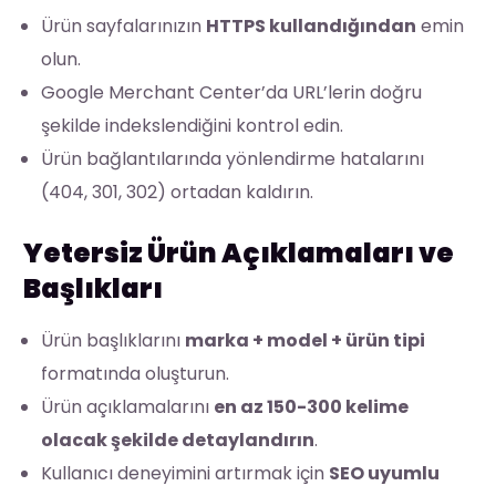
Ürün sayfalarınızın
HTTPS kullandığından
emin
olun.
Google Merchant Center’da URL’lerin doğru
şekilde indekslendiğini kontrol edin.
Ürün bağlantılarında yönlendirme hatalarını
(404, 301, 302) ortadan kaldırın.
Yetersiz Ürün Açıklamaları ve
Başlıkları
Ürün başlıklarını
marka + model + ürün tipi
formatında oluşturun.
Ürün açıklamalarını
en az 150-300 kelime
olacak şekilde detaylandırın
.
Kullanıcı deneyimini artırmak için
SEO uyumlu