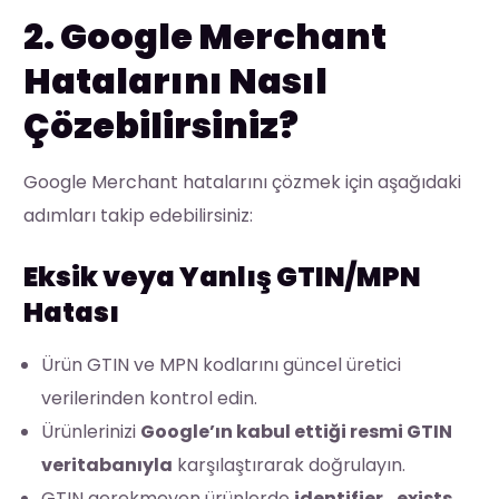
2. Google Merchant
Hatalarını Nasıl
Çözebilirsiniz?
Google Merchant hatalarını çözmek için aşağıdaki
adımları takip edebilirsiniz:
Eksik veya Yanlış GTIN/MPN
Hatası
Ürün GTIN ve MPN kodlarını güncel üretici
verilerinden kontrol edin.
Ürünlerinizi
Google’ın kabul ettiği resmi GTIN
veritabanıyla
karşılaştırarak doğrulayın.
GTIN gerekmeyen ürünlerde
identifier_exists