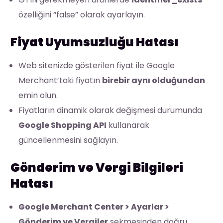
özelliğini “false” olarak ayarlayın.
Fiyat Uyumsuzluğu Hatası
Web sitenizde gösterilen fiyat ile Google
Merchant’taki fiyatın
birebir aynı olduğundan
emin olun.
Fiyatların dinamik olarak değişmesi durumunda
Google Shopping API
kullanarak
güncellenmesini sağlayın.
Gönderim ve Vergi Bilgileri
Hatası
Google Merchant Center > Ayarlar >
Gönderim ve Vergiler
sekmesinden doğru