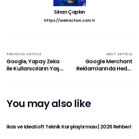
Sinan Çapkın
https://webaction.com.tr
PREVIOUS ARTICLE
NEXT ARTICLE
Google, Yapay Zeka
Google Merchant
ile Kullanıcıların Yaş
Reklamlarında Hedef
Tahmini Yapabilecek
Kitle Nasıl Belirlenir?
You may also like
ikas ve IdeaSoft Teknik Karşılaştırması | 2026 Rehberi