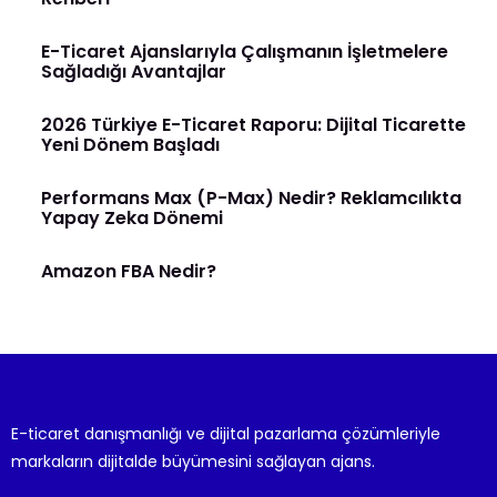
E-Ticaret Ajanslarıyla Çalışmanın İşletmelere
Sağladığı Avantajlar
2026 Türkiye E-Ticaret Raporu: Dijital Ticarette
Yeni Dönem Başladı
Performans Max (P-Max) Nedir? Reklamcılıkta
Yapay Zeka Dönemi
Amazon FBA Nedir?
E-ticaret danışmanlığı ve dijital pazarlama çözümleriyle
markaların dijitalde büyümesini sağlayan ajans.