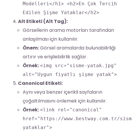
Modelleri</h1> <h2>En Çok Tercih
Edilen Şişme Yataklar</h2>
Alt Etiketi (Alt Tag):
Görsellerin arama motorları tarafından
anlaşılması için kullanılır.
Önem:
Görsel aramalarda bulunabilirliği
artırır ve erişilebilirlik sağlar.
Örnek:
<img src="sisme-yatak.jpg"
alt="Uygun fiyatlı şişme yatak">
Canonical Etiketi:
Aynı veya benzer içerikli sayfaların
çoğaltılmasını önlemek için kullanılır.
Örnek:
<link rel="canonical"
href="https://www.bestway.com.tr/sism
yataklar">