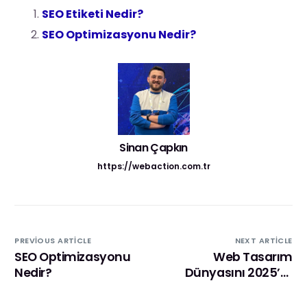
SEO Etiketi Nedir?
SEO Optimizasyonu Nedir?
Sinan Çapkın
https://webaction.com.tr
PREVIOUS ARTICLE
NEXT ARTICLE
SEO Optimizasyonu
Web Tasarım
Nedir?
Dünyasını 2025’te
Neler Bekliyor?