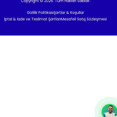
Copyright © 2026. Tüm Hakları Saklıdır.
Gizlilik Politikası
Şartlar & Koşullar
İptal & İade ve Teslimat Şartları
Mesafeli Satış Sözleşmesi