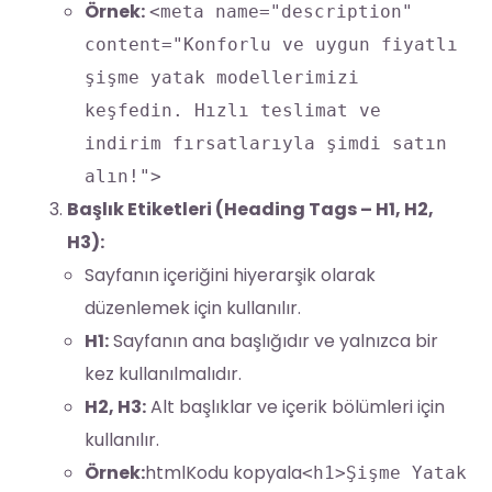
Örnek:
<meta name="description"
content="Konforlu ve uygun fiyatlı
şişme yatak modellerimizi
keşfedin. Hızlı teslimat ve
indirim fırsatlarıyla şimdi satın
alın!">
Başlık Etiketleri (Heading Tags – H1, H2,
H3):
Sayfanın içeriğini hiyerarşik olarak
düzenlemek için kullanılır.
H1:
Sayfanın ana başlığıdır ve yalnızca bir
kez kullanılmalıdır.
H2, H3:
Alt başlıklar ve içerik bölümleri için
kullanılır.
Örnek:
htmlKodu kopyala
<h1>Şişme Yatak