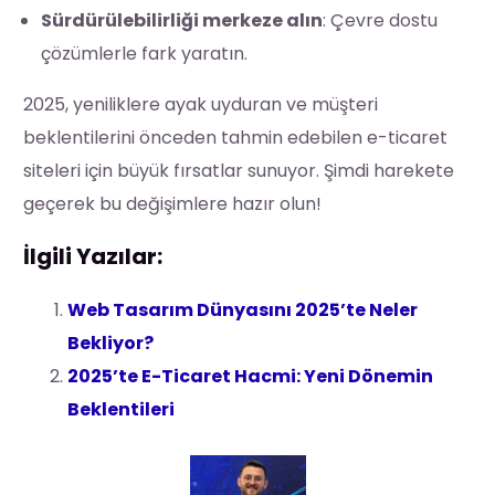
Sürdürülebilirliği merkeze alın
: Çevre dostu
çözümlerle fark yaratın.
2025, yeniliklere ayak uyduran ve müşteri
beklentilerini önceden tahmin edebilen e-ticaret
siteleri için büyük fırsatlar sunuyor. Şimdi harekete
geçerek bu değişimlere hazır olun!
İlgili Yazılar:
Web Tasarım Dünyasını 2025’te Neler
Bekliyor?
2025’te E-Ticaret Hacmi: Yeni Dönemin
Beklentileri