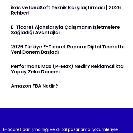
ikas ve IdeaSoft Teknik Karşılaştırması | 2026
Rehberi
E-Ticaret Ajanslarıyla Çalışmanın İşletmelere
Sağladığı Avantajlar
2026 Türkiye E-Ticaret Raporu: Dijital Ticarette
Yeni Dönem Başladı
Performans Max (P-Max) Nedir? Reklamcılıkta
Yapay Zeka Dönemi
Amazon FBA Nedir?
E-ticaret danışmanlığı ve dijital pazarlama çözümleriyle