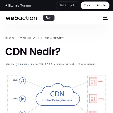
Bizimle Tanışın
Sizi Arayalım
Toplantı Planla
6.
yıl
BLOG
TEKNOLOJI
CDN NEDIR?
CDN Nedir?
SINAN ÇAPKIN
EKIM 29, 2023
TEKNOLOJI
2 MIN READ
web
akademi