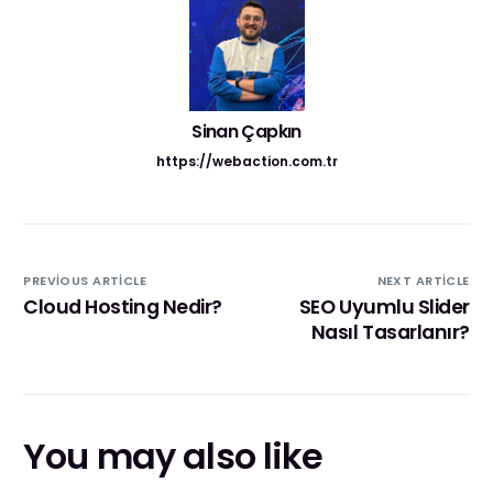
Sinan Çapkın
https://webaction.com.tr
PREVIOUS ARTICLE
NEXT ARTICLE
Cloud Hosting Nedir?
SEO Uyumlu Slider
Nasıl Tasarlanır?
You may also like