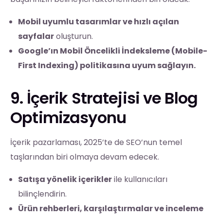
Mobil uyumlu tasarımlar ve hızlı açılan
sayfalar
oluşturun.
Google’ın Mobil Öncelikli İndeksleme (Mobile-
First Indexing) politikasına uyum sağlayın.
9. İçerik Stratejisi ve Blog
Optimizasyonu
İçerik pazarlaması, 2025’te de SEO’nun temel
taşlarından biri olmaya devam edecek.
Satışa yönelik içerikler
ile kullanıcıları
bilinçlendirin.
Ürün rehberleri, karşılaştırmalar ve inceleme