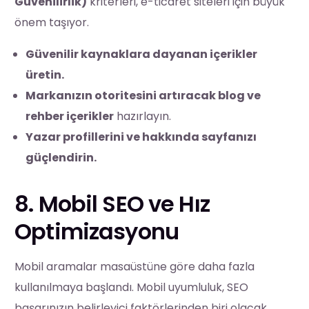
Güvenilirlik)
kriterleri, e-ticaret siteleri için büyük
önem taşıyor.
Güvenilir kaynaklara dayanan içerikler
üretin.
Markanızın otoritesini artıracak blog ve
rehber içerikler
hazırlayın.
Yazar profillerini ve hakkında sayfanızı
güçlendirin.
8. Mobil SEO ve Hız
Optimizasyonu
Mobil aramalar masaüstüne göre daha fazla
kullanılmaya başlandı. Mobil uyumluluk, SEO
başarınızın belirleyici faktörlerinden biri olacak.