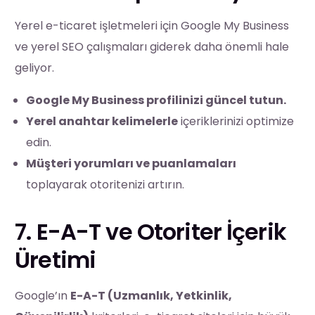
Yerel e-ticaret işletmeleri için Google My Business
ve yerel SEO çalışmaları giderek daha önemli hale
geliyor.
Google My Business profilinizi güncel tutun.
Yerel anahtar kelimelerle
içeriklerinizi optimize
edin.
Müşteri yorumları ve puanlamaları
toplayarak otoritenizi artırın.
7. E-A-T ve Otoriter İçerik
Üretimi
Google’ın
E-A-T (Uzmanlık, Yetkinlik,