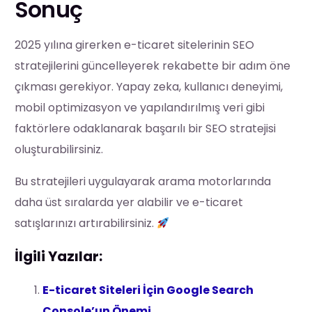
Sonuç
2025 yılına girerken e-ticaret sitelerinin SEO
stratejilerini güncelleyerek rekabette bir adım öne
çıkması gerekiyor. Yapay zeka, kullanıcı deneyimi,
mobil optimizasyon ve yapılandırılmış veri gibi
faktörlere odaklanarak başarılı bir SEO stratejisi
oluşturabilirsiniz.
Bu stratejileri uygulayarak arama motorlarında
daha üst sıralarda yer alabilir ve e-ticaret
satışlarınızı artırabilirsiniz.
İlgili Yazılar:
E-ticaret Siteleri İçin Google Search
Console’un Önemi