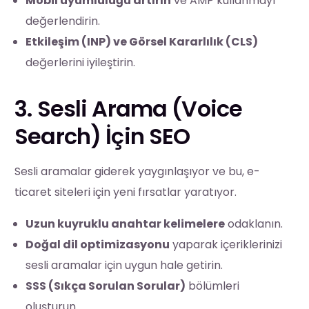
Mobil uyumluluğu artırın
ve AMP kullanmayı
değerlendirin.
Etkileşim (INP) ve Görsel Kararlılık (CLS)
değerlerini iyileştirin.
3. Sesli Arama (Voice
Search) İçin SEO
Sesli aramalar giderek yaygınlaşıyor ve bu, e-
ticaret siteleri için yeni fırsatlar yaratıyor.
Uzun kuyruklu anahtar kelimelere
odaklanın.
Doğal dil optimizasyonu
yaparak içeriklerinizi
sesli aramalar için uygun hale getirin.
SSS (Sıkça Sorulan Sorular)
bölümleri
oluşturun.