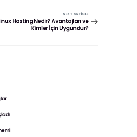
NEXT ARTICLE
Linux Hosting Nedir? Avantajları ve
Kimler İçin Uygundur?
lar
şladı
önemi