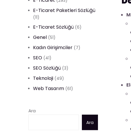
Do
E-Ticaret
(293)
E-Ticaret Paketleri Sözlüğü
M
(11)
E-Ticaret Sözlüğü
(6)
Genel
(51)
Kadın Girişimciler
(7)
SEO
(41)
SEO Sözlüğü
(3)
Teknoloji
(49)
E
Web Tasarım
(61)
Ara
Ara