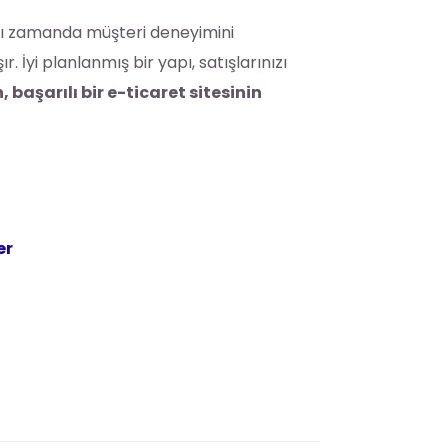
ynı zamanda müşteri deneyimini
 İyi planlanmış bir yapı, satışlarınızı
başarılı bir e-ticaret sitesinin
er