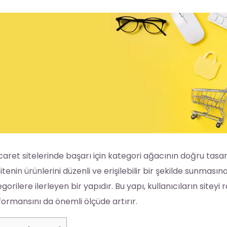
caret sitelerinde başarı için kategori ağacının doğru tasarı
sitenin ürünlerini düzenli ve erişilebilir bir şekilde sunmas
gorilere ilerleyen bir yapıdır. Bu yapı, kullanıcıların site
ormansını da önemli ölçüde artırır.