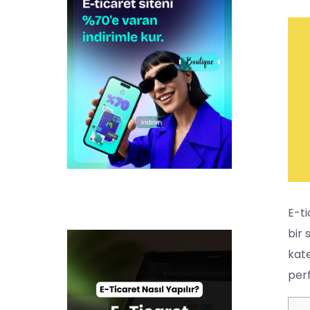
E-ti
bir 
kate
perf