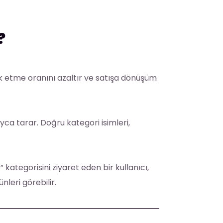
?
terk etme oranını azaltır ve satışa dönüşüm
yca tarar. Doğru kategori isimleri,
” kategorisini ziyaret eden bir kullanıcı,
leri görebilir.