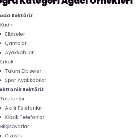
ğru Kategori Ağacı Örnekleri
oda Sektörü:
Kadın
Elbiseler
Çantalar
Ayakkabılar
Erkek
Takım Elbiseler
Spor Ayakkabılar
lektronik Sektörü:
Telefonlar
Akıllı Telefonlar
Klasik Telefonlar
Bilgisayarlar
Dizüstü