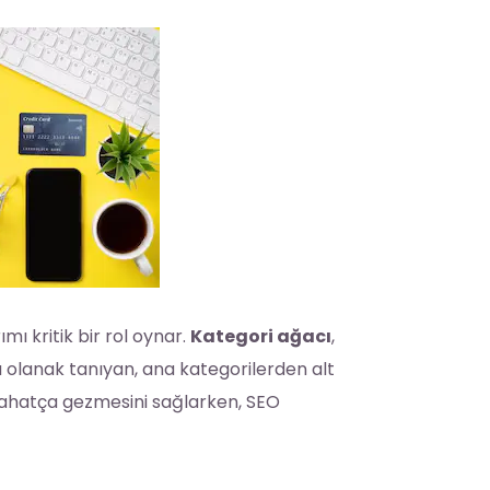
mı kritik bir rol oynar.
Kategori ağacı
,
ına olanak tanıyan, ana kategorilerden alt
yi rahatça gezmesini sağlarken, SEO