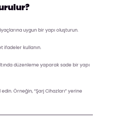
turulur?
tiyaçlarına uygun bir yapı oluşturun.
t ifadeler kullanın.
altında düzenleme yaparak sade bir yapı
 edin. Örneğin, “Şarj Cihazları” yerine