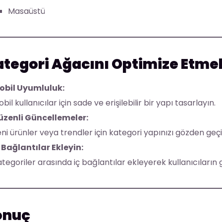
Masaüstü
tegori Ağacını Optimize Etmek 
obil Uyumluluk:
bil kullanıcılar için sade ve erişilebilir bir yapı tasarlayın.
üzenli Güncellemeler:
ni ürünler veya trendler için kategori yapınızı gözden geçi
 Bağlantılar Ekleyin:
tegoriler arasında iç bağlantılar ekleyerek kullanıcıların 
onuç