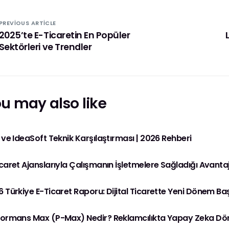
PREVIOUS ARTICLE
2025’te E-Ticaretin En Popüler
Sektörleri ve Trendler
u may also like
 ve IdeaSoft Teknik Karşılaştırması | 2026 Rehberi
caret Ajanslarıyla Çalışmanın İşletmelere Sağladığı Avantaj
 Türkiye E-Ticaret Raporu: Dijital Ticarette Yeni Dönem Ba
formans Max (P-Max) Nedir? Reklamcılıkta Yapay Zeka D