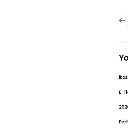
Yo
ikas
E-Ti
2026
Per