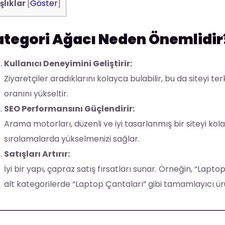
Göster
şlıklar
[
]
tegori Ağacı Neden Önemlidir
Kullanıcı Deneyimini Geliştirir:
Ziyaretçiler aradıklarını kolayca bulabilir, bu da siteyi 
oranını yükseltir.
SEO Performansını Güçlendirir:
Arama motorları, düzenli ve iyi tasarlanmış bir siteyi kola
sıralamalarda yükselmenizi sağlar.
Satışları Artırır:
İyi bir yapı, çapraz satış fırsatları sunar. Örneğin, “Laptop
alt kategorilerde “Laptop Çantaları” gibi tamamlayıcı ürün