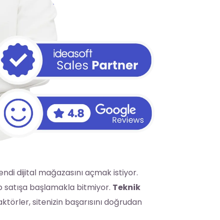
ndi dijital mağazasını açmak istiyor.
ip satışa başlamakla bitmiyor.
Teknik
faktörler, sitenizin başarısını doğrudan