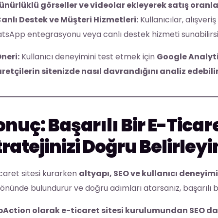
ünürlüklü görseller ve videolar ekleyerek satış oranlar
anlı Destek ve Müşteri Hizmetleri:
Kullanıcılar, alışver
sApp entegrasyonu veya canlı destek hizmeti sunabilirsi
neri:
Kullanıcı deneyimini test etmek için
Google Analyti
aretçilerin sitenizde nasıl davrandığını analiz edebili
onuç: Başarılı Bir E-Ticare
tratejinizi Doğru Belirleyi
caret sitesi kurarken
altyapı, SEO ve kullanıcı deneyimi
önünde bulundurur ve doğru adımları atarsanız, başarılı bi
Action olarak e-ticaret sitesi kurulumundan SEO d