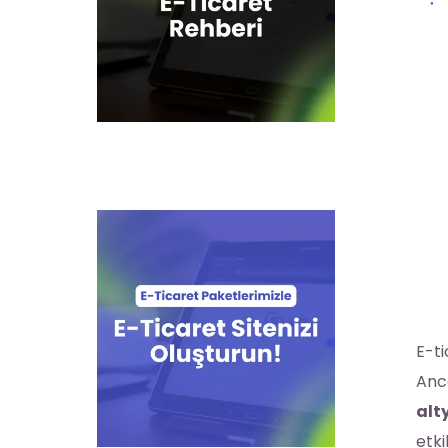
E-ti
Anca
alt
etki