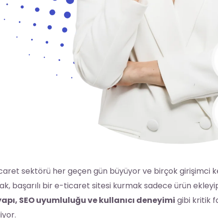
caret sektörü her geçen gün büyüyor ve birçok girişimci ke
k, başarılı bir e-ticaret sitesi kurmak sadece ürün ekley
yapı, SEO uyumluluğu ve kullanıcı deneyimi
gibi kritik 
liyor.