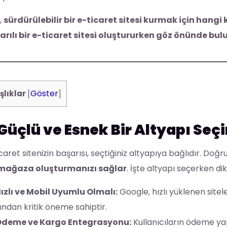
,
sürdürülebilir bir e-ticaret sitesi kurmak için hangi 
arılı bir e-ticaret sitesi oluştururken göz önünde bu
Göster
şlıklar
[
]
 Güçlü ve Esnek Bir Altyapı Seç
caret sitenizin başarısı, seçtiğiniz altyapıya bağlıdır. Doğr
 mağaza oluşturmanızı sağlar
. İşte altyapı seçerken d
ızlı ve Mobil Uyumlu Olmalı:
Google, hızlı yüklenen sitele
ından kritik öneme sahiptir.
deme ve Kargo Entegrasyonu:
Kullanıcıların ödeme ya