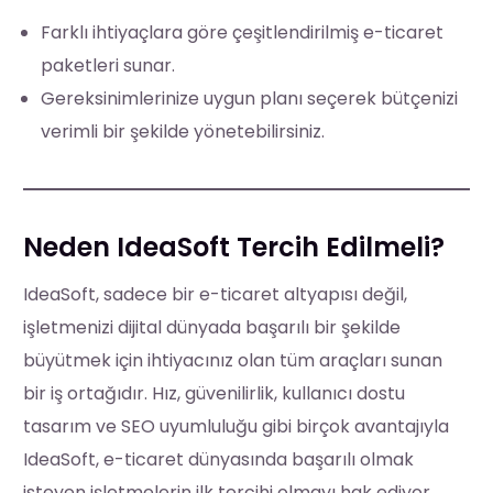
Farklı ihtiyaçlara göre çeşitlendirilmiş e-ticaret
paketleri sunar.
Gereksinimlerinize uygun planı seçerek bütçenizi
verimli bir şekilde yönetebilirsiniz.
Neden IdeaSoft Tercih Edilmeli?
IdeaSoft, sadece bir e-ticaret altyapısı değil,
işletmenizi dijital dünyada başarılı bir şekilde
büyütmek için ihtiyacınız olan tüm araçları sunan
bir iş ortağıdır. Hız, güvenilirlik, kullanıcı dostu
tasarım ve SEO uyumluluğu gibi birçok avantajıyla
IdeaSoft, e-ticaret dünyasında başarılı olmak
isteyen işletmelerin ilk tercihi olmayı hak ediyor.