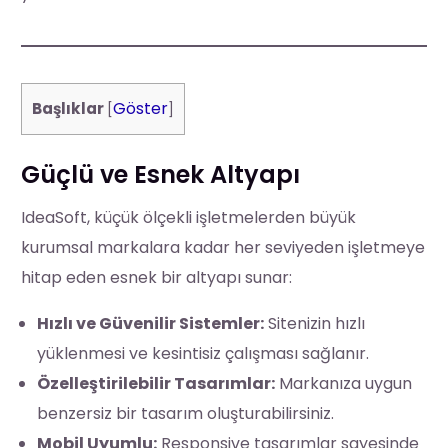
Göster
Başlıklar
[
]
Güçlü ve Esnek Altyapı
IdeaSoft, küçük ölçekli işletmelerden büyük
kurumsal markalara kadar her seviyeden işletmeye
hitap eden esnek bir altyapı sunar:
Hızlı ve Güvenilir Sistemler:
Sitenizin hızlı
yüklenmesi ve kesintisiz çalışması sağlanır.
Özelleştirilebilir Tasarımlar:
Markanıza uygun
benzersiz bir tasarım oluşturabilirsiniz.
Mobil Uyumlu:
Responsive tasarımlar sayesinde