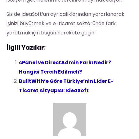
Siz de IdeaSoft’un ayrıcalıklarından yararlanarak
işinizi büyütmek ve e-ticaret sektöründe fark
yaratmak için bugün harekete geçin!
İlgili Yazılar:
cPanel ve DirectAdmin Farkı Nedir?
Hangisi Tercih Edilmeli?
BuiltWith’e Göre Türkiye’nin Lider E-
Ticaret Altyapısı: IdeaSoft