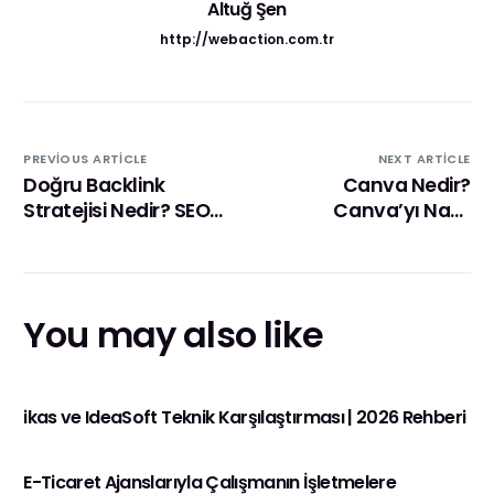
Altuğ Şen
http://webaction.com.tr
PREVIOUS ARTICLE
NEXT ARTICLE
Doğru Backlink
Canva Nedir?
Stratejisi Nedir? SEO
Canva’yı Nasıl
Uyumlu Çalışmalar
Kullanmalıyız?
İçin İpuçları
You may also like
ikas ve IdeaSoft Teknik Karşılaştırması | 2026 Rehberi
E-Ticaret Ajanslarıyla Çalışmanın İşletmelere