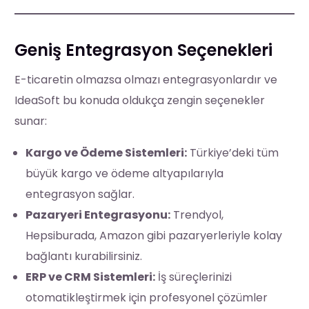
Geniş Entegrasyon Seçenekleri
E-ticaretin olmazsa olmazı entegrasyonlardır ve
IdeaSoft bu konuda oldukça zengin seçenekler
sunar:
Kargo ve Ödeme Sistemleri:
Türkiye’deki tüm
büyük kargo ve ödeme altyapılarıyla
entegrasyon sağlar.
Pazaryeri Entegrasyonu:
Trendyol,
Hepsiburada, Amazon gibi pazaryerleriyle kolay
bağlantı kurabilirsiniz.
ERP ve CRM Sistemleri:
İş süreçlerinizi
otomatikleştirmek için profesyonel çözümler