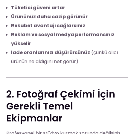
Tüketici güveni artar
Ürününüz daha cazip görünür
Rekabet avantajı sağlarsınız
Reklam ve sosyal medya performansınız
yükselir
İade oranlarınızı düşürürsünüz
(çünkü alıcı
ürünün ne aldığını net görür)
2. Fotoğraf Çekimi İçin
Gerekli Temel
Ekipmanlar
Profesyonel bir stüdyo kurmak zorunda değilsiniz.