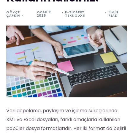
GÖKÇE
OCAK 2,
E-TICARET
,
3 MIN
ÇAPKIN
2025
TEKNOLOJI
READ
Veri depolama, paylaşım ve işleme süreçlerinde
XML ve Excel dosyaları, farklı amaçlarla kullanılan
popüler dosya formatlarıdır. Her iki format da belirli