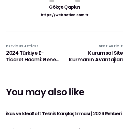
Gökçe Çapkın
https://webaction.com.tr
PREVIOUS ARTICLE
NEXT ARTICLE
2024 Türkiye E-
Kurumsal Site
Ticaret Hacmi: Genel
Kurmanın Avantajları
Görünüm ve Stratejik
Öneriler
You may also like
ikas ve IdeaSoft Teknik Karşılaştırması | 2026 Rehberi