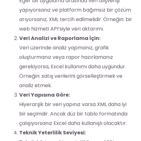
Eğer bir uygulama arasında veri alışverişi
yapıyorsanız ve platform bağımsız bir çözüm
arıyorsanız, XML tercih edilmelidir. Örneğin: bir
web hizmeti API’siyle veri aktarımı.
Veri Analizi ve Raporlama İçin:
Veri üzerinde analiz yapmanız, grafik
oluşturmanız veya rapor hazırlamanız
gerekiyorsa, Excel kullanımı daha uygundur.
Örneğin: satış verilerini görselleştirmek ve
analiz etmek.
Veri Yapısına Göre:
Hiyerarşik bir veri yapınız varsa XML daha iyi
bir seçimdir. Ancak düz bir tablo formatında
çalışıyorsanız Excel daha kullanışlı olacaktır.
Teknik Yeterlilik Seviyesi: