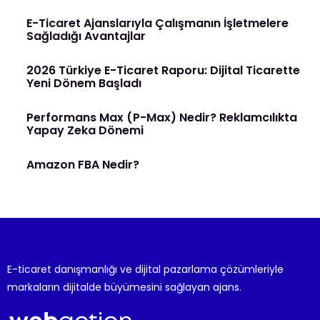
E-Ticaret Ajanslarıyla Çalışmanın İşletmelere
Sağladığı Avantajlar
2026 Türkiye E-Ticaret Raporu: Dijital Ticarette
Yeni Dönem Başladı
Performans Max (P-Max) Nedir? Reklamcılıkta
Yapay Zeka Dönemi
Amazon FBA Nedir?
E-ticaret danışmanlığı ve dijital pazarlama çözümleriyle
markaların dijitalde büyümesini sağlayan ajans.