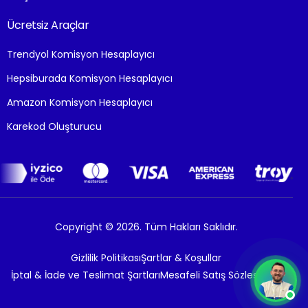
Ücretsiz Araçlar
Trendyol Komisyon Hesaplayıcı
Hepsiburada Komisyon Hesaplayıcı
Amazon Komisyon Hesaplayıcı
Karekod Oluşturucu
Copyright © 2026. Tüm Hakları Saklıdır.
Gizlilik Politikası
Şartlar & Koşullar
İptal & İade ve Teslimat Şartları
Mesafeli Satış Sözleşmesi