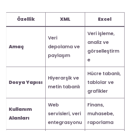
Özellik
XML
Excel
Veri işleme,
Veri
analiz ve
Amaç
depolama ve
görselleştirm
paylaşım
e
Hücre tabanlı,
Hiyerarşik ve
Dosya Yapısı
tablolar ve
metin tabanlı
grafikler
Web
Finans,
Kullanım
servisleri, veri
muhasebe,
Alanları
entegrasyonu
raporlama