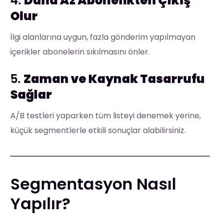
4.
Daha Az Abonelikten Çıkış
Olur
İlgi alanlarına uygun, fazla gönderim yapılmayan
içerikler abonelerin sıkılmasını önler.
5.
Zaman ve Kaynak Tasarrufu
Sağlar
A/B testleri yaparken tüm listeyi denemek yerine,
küçük segmentlerle etkili sonuçlar alabilirsiniz.
Segmentasyon Nasıl
Yapılır?