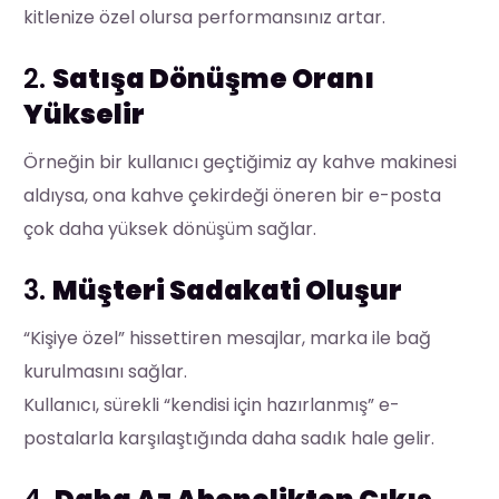
kitlenize özel olursa performansınız artar.
2.
Satışa Dönüşme Oranı
Yükselir
Örneğin bir kullanıcı geçtiğimiz ay kahve makinesi
aldıysa, ona kahve çekirdeği öneren bir e-posta
çok daha yüksek dönüşüm sağlar.
3.
Müşteri Sadakati Oluşur
“Kişiye özel” hissettiren mesajlar, marka ile bağ
kurulmasını sağlar.
Kullanıcı, sürekli “kendisi için hazırlanmış” e-
postalarla karşılaştığında daha sadık hale gelir.