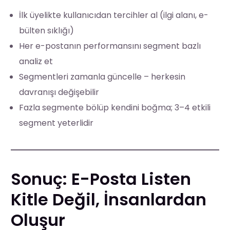
İlk üyelikte kullanıcıdan tercihler al (ilgi alanı, e-
bülten sıklığı)
Her e-postanın performansını segment bazlı
analiz et
Segmentleri zamanla güncelle – herkesin
davranışı değişebilir
Fazla segmente bölüp kendini boğma; 3–4 etkili
segment yeterlidir
Sonuç: E-Posta Listen
Kitle Değil, İnsanlardan
Oluşur