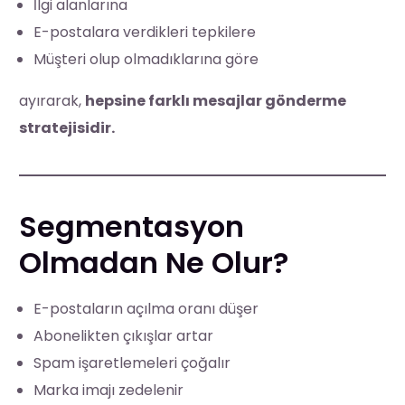
İlgi alanlarına
E-postalara verdikleri tepkilere
Müşteri olup olmadıklarına göre
ayırarak,
hepsine farklı mesajlar gönderme
stratejisidir.
Segmentasyon
Olmadan Ne Olur?
E-postaların açılma oranı düşer
Abonelikten çıkışlar artar
Spam işaretlemeleri çoğalır
Marka imajı zedelenir