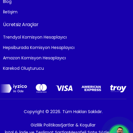
Blog
İletişim
Ücretsiz Araçlar
Trendyol Komisyon Hesaplayıcı
Hepsiburada Komisyon Hesaplayıcı
Amazon Komisyon Hesaplayıcı
Karekod Oluşturucu
Copyright © 2026. Tüm Hakları Saklıdır.
Gizlilik Politikası
Şartlar & Koşullar
İptal & İade ve Teslimat Şartları
Mesafeli Satış Sözleşmesi