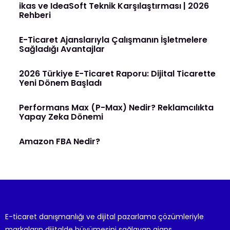
ikas ve IdeaSoft Teknik Karşılaştırması | 2026
Rehberi
E-Ticaret Ajanslarıyla Çalışmanın İşletmelere
Sağladığı Avantajlar
2026 Türkiye E-Ticaret Raporu: Dijital Ticarette
Yeni Dönem Başladı
Performans Max (P-Max) Nedir? Reklamcılıkta
Yapay Zeka Dönemi
Amazon FBA Nedir?
E-ticaret danışmanlığı ve dijital pazarlama çözümleriyle
markaların dijitalde büyümesini sağlayan ajans.