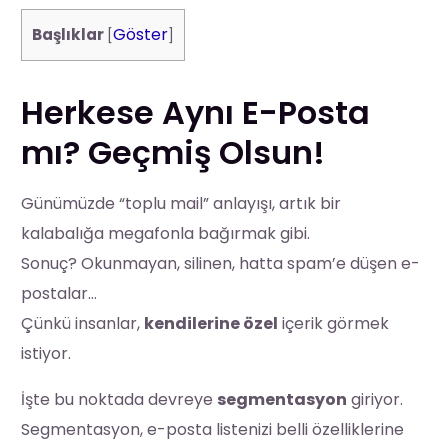
Göster
Başlıklar
[
]
Herkese Aynı E-Posta
mı? Geçmiş Olsun!
Günümüzde “toplu mail” anlayışı, artık bir
kalabalığa megafonla bağırmak gibi.
Sonuç? Okunmayan, silinen, hatta spam’e düşen e-
postalar…
Çünkü insanlar,
kendilerine özel
içerik görmek
istiyor.
İşte bu noktada devreye
segmentasyon
giriyor.
Segmentasyon, e-posta listenizi belli özelliklerine