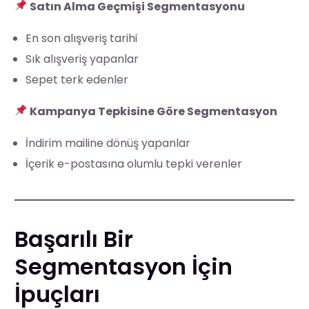
Satın Alma Geçmişi Segmentasyonu
En son alışveriş tarihi
Sık alışveriş yapanlar
Sepet terk edenler
Kampanya Tepkisine Göre Segmentasyon
İndirim mailine dönüş yapanlar
İçerik e-postasına olumlu tepki verenler
Başarılı Bir
Segmentasyon İçin
İpuçları