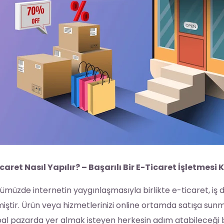
icaret Nasıl Yapılır? – Başarılı Bir E-Ticaret İşletmesi
müzde internetin yaygınlaşmasıyla birlikte e-ticaret, iş d
iştir. Ürün veya hizmetlerinizi online ortamda satışa sunm
al pazarda yer almak isteyen herkesin adım atabileceği bir