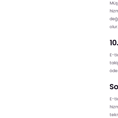
Müşt
hizm
deği
olur
10
E-ti
taki
ödem
S
E-ti
hizm
tekn