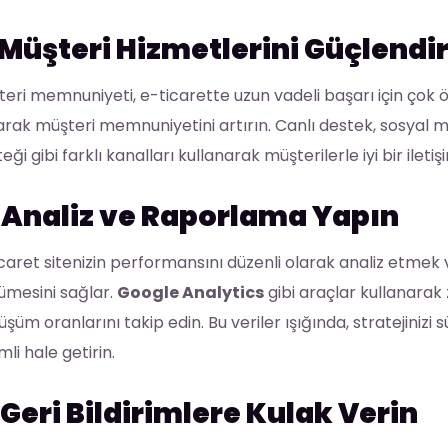
Müşteri Hizmetlerini Güçlendir
eri memnuniyeti, e-ticarette uzun vadeli başarı için çok öne
arak müşteri memnuniyetini artırın. Canlı destek, sosyal
eği gibi farklı kanalları kullanarak müşterilerle iyi bir ileti
.
Analiz ve Raporlama Yapın
caret sitenizin performansını düzenli olarak analiz etmek ve
ümesini sağlar.
Google Analytics
gibi araçlar kullanarak 
şüm oranlarını takip edin. Bu veriler ışığında, stratejinizi 
mli hale getirin.
Geri Bildirimlere Kulak Verin