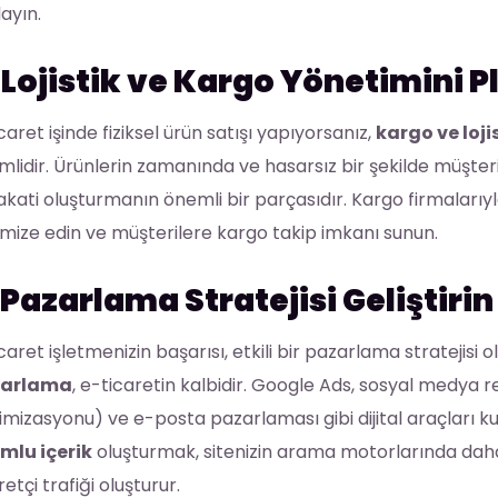
ayın.
.
Lojistik ve Kargo Yönetimini P
caret işinde fiziksel ürün satışı yapıyorsanız,
kargo ve loji
lidir. Ürünlerin zamanında ve hasarsız bir şekilde müşte
kati oluşturmanın önemli bir parçasıdır. Kargo firmalarıy
mize edin ve müşterilere kargo takip imkanı sunun.
Pazarlama Stratejisi Geliştirin
caret işletmenizin başarısı, etkili bir pazarlama stratejisi 
zarlama
, e-ticaretin kalbidir. Google Ads, sosyal medya
mizasyonu) ve e-posta pazarlaması gibi dijital araçları kul
mlu içerik
oluşturmak, sitenizin arama motorlarında daha
retçi trafiği oluşturur.