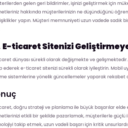
erilerden gelen geri bildirimler, işinizi geliştirmek için mük
etleriniz hakkında müşterilerinizin ne düşündüğünü öğreni
şiklikler yapın. Müşteri memnuniyeti uzun vadede sadık bi
.
.
E-ticaret Sitenizi Geliştirme
caret dünyası sürekli olarak değişmekte ve gelişmektedir.
p ederek e-ticaret sitenizi sürekli olarak iyileştirin. Mobil 
e sistemlerine yönelik güncellemeler yaparak rekabet avan
onuç
caret, doğru strateji ve planlama ile büyük başarılar elde 
etlerinizi etkili bir şekilde pazarlamak, müşterilerle güçlü i
olojiyi takip etmek, uzun vadeli başarı için kritik unsurlardı