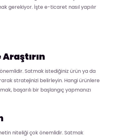
 gerekiyor. İşte e-ticaret nasıl yapılır
 Araştırın
emlidir. Satmak istediğiniz ürün ya da
rarak stratejinizi belirleyin. Hangi ürünlere
lamak, başarılı bir başlangıç yapmanızı
n
metin niteliği çok önemlidir. Satmak