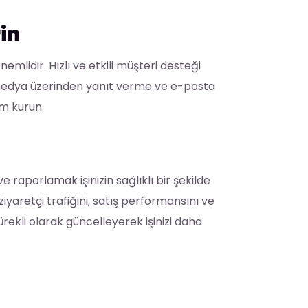
in
mlidir. Hızlı ve etkili müşteri desteği
 medya üzerinden yanıt verme ve e-posta
şim kurun.
 raporlamak işinizin sağlıklı bir şekilde
ziyaretçi trafiğini, satış performansını ve
sürekli olarak güncelleyerek işinizi daha