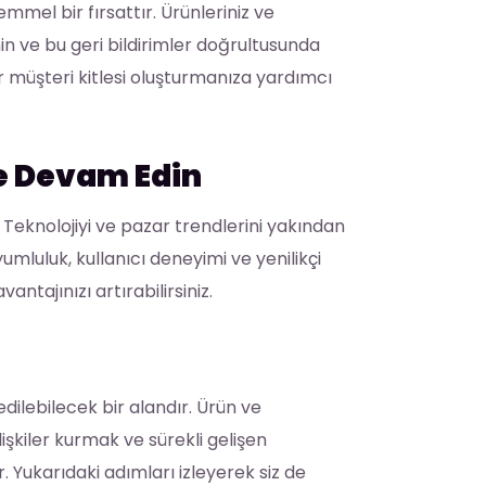
emmel bir fırsattır. Ürünleriniz ve
n ve bu geri bildirimler doğrultusunda
r müşteri kitlesi oluşturmanıza yardımcı
ye Devam Edin
 Teknolojiyi ve pazar trendlerini yakından
uyumluluk, kullanıcı deneyimi ve yenilikçi
tajınızı artırabilirsiniz.
edilebilecek bir alandır. Ürün ve
lişkiler kurmak ve sürekli gelişen
r. Yukarıdaki adımları izleyerek siz de