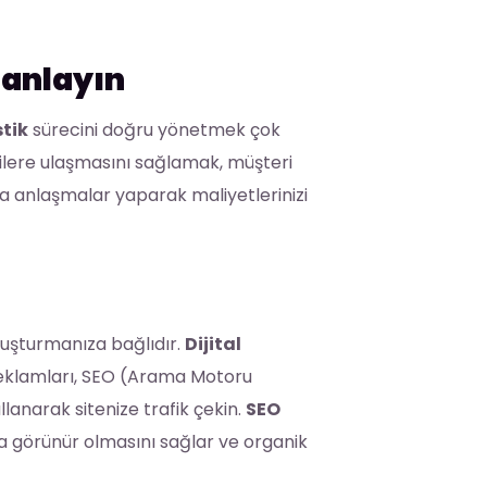
lanlayın
stik
sürecini doğru yönetmek çok
rilere ulaşmasını sağlamak, müşteri
la anlaşmalar yaparak maliyetlerinizi
oluşturmanıza bağlıdır.
Dijital
 reklamları, SEO (Arama Motoru
lanarak sitenize trafik çekin.
SEO
 görünür olmasını sağlar ve organik