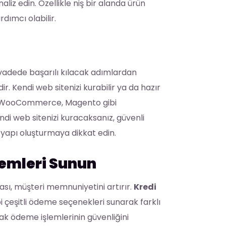
liz edin. Özellikle niş bir alanda ürün
ımcı olabilir.
n vadede başarılı kılacak adımlardan
r. Kendi web sitenizi kurabilir ya da hazır
ify, WooCommerce, Magento gibi
endi web sitenizi kuracaksanız, güvenli
 yapı oluşturmaya dikkat edin.
temleri Sunun
ası, müşteri memnuniyetini artırır.
Kredi
i çeşitli ödeme seçenekleri sunarak farklı
arak ödeme işlemlerinin güvenliğini