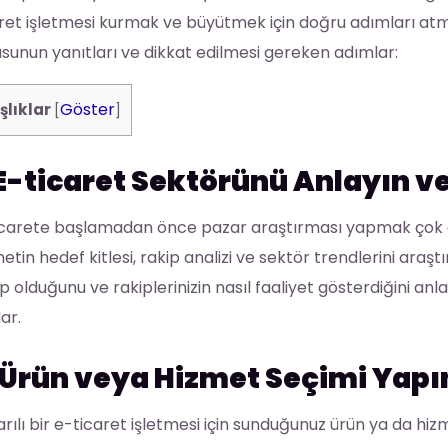
ret işletmesi kurmak ve büyütmek için doğru adımları atmak
sunun yanıtları ve dikkat edilmesi gereken adımlar:
Göster
şlıklar
[
]
E-ticaret Sektörünü Anlayın ve
icarete başlamadan önce pazar araştırması yapmak çok ön
etin hedef kitlesi, rakip analizi ve sektör trendlerini araştı
p olduğunu ve rakiplerinizin nasıl faaliyet gösterdiğini an
ar.
Ürün veya Hizmet Seçimi Yapı
rılı bir e-ticaret işletmesi için sunduğunuz ürün ya da hiz