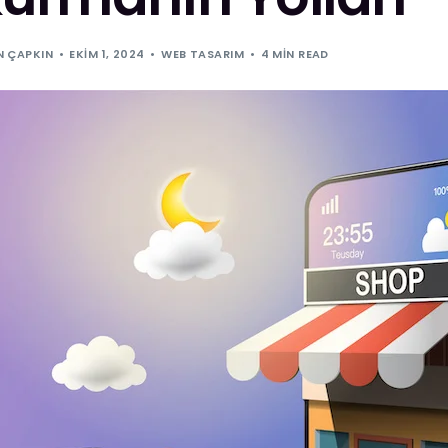
N ÇAPKIN
EKIM 1, 2024
WEB TASARIM
4 MIN READ