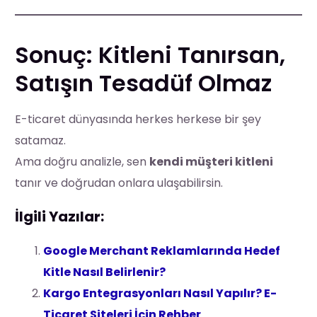
Sonuç: Kitleni Tanırsan,
Satışın Tesadüf Olmaz
E-ticaret dünyasında herkes herkese bir şey
satamaz.
Ama doğru analizle, sen
kendi müşteri kitleni
tanır ve doğrudan onlara ulaşabilirsin.
İlgili Yazılar:
Google Merchant Reklamlarında Hedef
Kitle Nasıl Belirlenir?
Kargo Entegrasyonları Nasıl Yapılır? E-
Ticaret Siteleri İçin Rehber