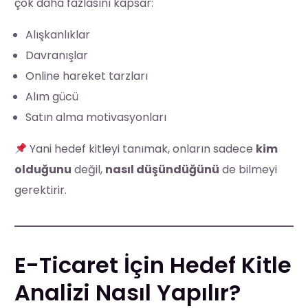
çok daha fazlasını kapsar:
Alışkanlıklar
Davranışlar
Online hareket tarzları
Alım gücü
Satın alma motivasyonları
Yani hedef kitleyi tanımak, onların sadece
kim
olduğunu
değil,
nasıl düşündüğünü
de bilmeyi
gerektirir.
E-Ticaret İçin Hedef Kitle
Analizi Nasıl Yapılır?