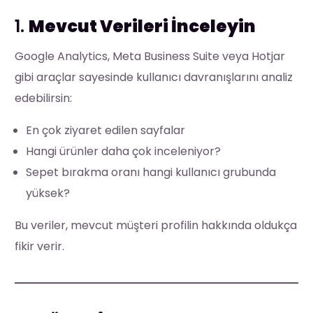
1.
Mevcut Verileri İnceleyin
Google Analytics, Meta Business Suite veya Hotjar
gibi araçlar sayesinde kullanıcı davranışlarını analiz
edebilirsin:
En çok ziyaret edilen sayfalar
Hangi ürünler daha çok inceleniyor?
Sepet bırakma oranı hangi kullanıcı grubunda
yüksek?
Bu veriler, mevcut müşteri profilin hakkında oldukça
fikir verir.