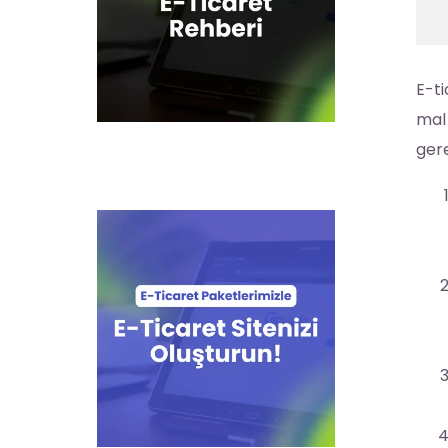
E-ti
mal 
gere