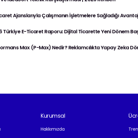
caret Ajanslarıyla Çalışmanın İşletmelere Sağladığı Avantaj
 Türkiye E-Ticaret Raporu: Dijital Ticarette Yeni Dönem Ba
formans Max (P-Max) Nedir? Reklamcılıkta Yapay Zeka D
Kurumsal
Ücr
ı
Hakkımızda
Tren