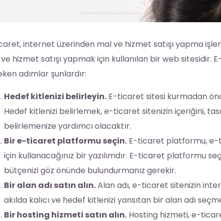
caret, internet üzerinden mal ve hizmet satışı yapma işlemi
ve hizmet satışı yapmak için kullanılan bir web sitesidir. E
ken adımlar şunlardır:
Hedef kitlenizi belirleyin.
E-ticaret sitesi kurmadan önce
Hedef kitlenizi belirlemek, e-ticaret sitenizin içeriğini, t
belirlemenize yardımcı olacaktır.
Bir e-ticaret platformu seçin.
E-ticaret platformu, e-
için kullanacağınız bir yazılımdır. E-ticaret platformu seçe
bütçenizi göz önünde bulundurmanız gerekir.
Bir alan adı satın alın.
Alan adı, e-ticaret sitenizin inte
akılda kalıcı ve hedef kitlenizi yansıtan bir alan adı seçm
Bir hosting hizmeti satın alın.
Hosting hizmeti, e-ticaret