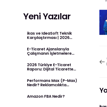
Yeni Yazılar
ikas ve IdeaSoft Teknik
Karşılaştırması | 2026
Rehberi
E-Ticaret Ajanslarıyla
Çalışmanın İşletmelere
Sağladığı Avantajlar
2026 Türkiye E-Ticaret
Raporu: Dijital Ticarette
Yeni Dönem Başladı
Performans Max (P-Max)
Nedir? Reklamcılıkta
Yo
Yapay Zeka Dönemi
Amazon FBA Nedir?
ikas