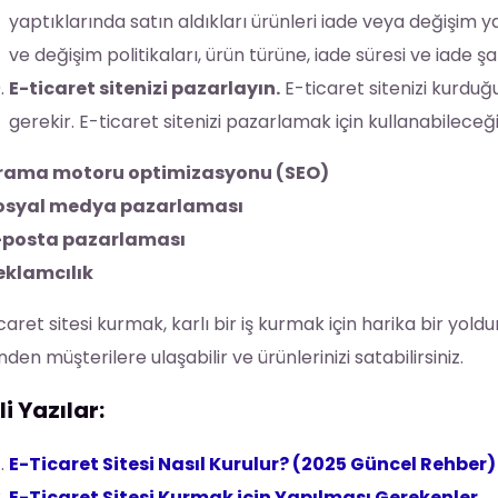
yaptıklarında satın aldıkları ürünleri iade veya değişim y
ve değişim politikaları, ürün türüne, iade süresi ve iade şa
E-ticaret sitenizi pazarlayın.
E-ticaret sitenizi kurduğ
gerekir. E-ticaret sitenizi pazarlamak için kullanabileceğ
rama motoru optimizasyonu (SEO)
osyal medya pazarlaması
-posta pazarlaması
eklamcılık
caret sitesi kurmak, karlı bir iş kurmak için harika bir yold
nden müşterilere ulaşabilir ve ürünlerinizi satabilirsiniz.
ili Yazılar:
E-Ticaret Sitesi Nasıl Kurulur? (2025 Güncel Rehber)
E-Ticaret Sitesi Kurmak için Yapılması Gerekenler