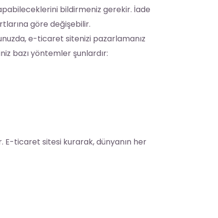
apabileceklerini bildirmeniz gerekir. İade
rtlarına göre değişebilir.
unuzda, e-ticaret sitenizi pazarlamanız
iniz bazı yöntemler şunlardır:
ur. E-ticaret sitesi kurarak, dünyanın her