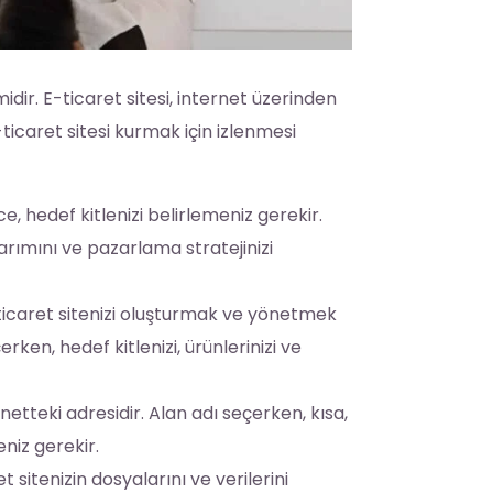
dir. E-ticaret sitesi, internet üzerinden
-ticaret sitesi kurmak için izlenmesi
, hedef kitlenizi belirlemeniz gerekir.
asarımını ve pazarlama stratejinizi
ticaret sitenizi oluşturmak ve yönetmek
rken, hedef kitlenizi, ürünlerinizi ve
rnetteki adresidir. Alan adı seçerken, kısa,
eniz gerekir.
 sitenizin dosyalarını ve verilerini