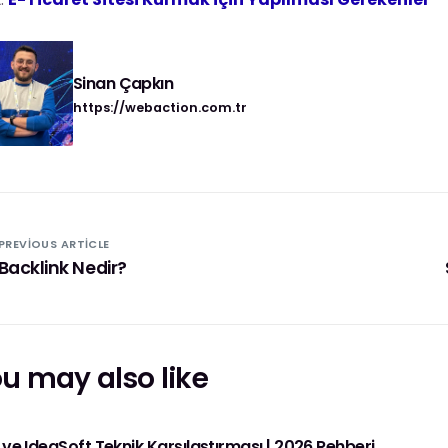
Sinan Çapkın
https://webaction.com.tr
PREVIOUS ARTICLE
Backlink Nedir?
u may also like
 ve IdeaSoft Teknik Karşılaştırması | 2026 Rehberi