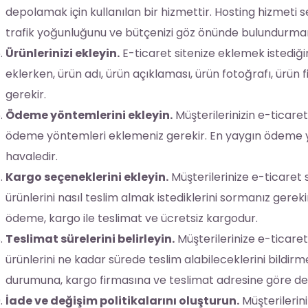
depolamak için kullanılan bir hizmettir. Hosting hizmeti s
trafik yoğunluğunu ve bütçenizi göz önünde bulundurman
Ürünlerinizi ekleyin.
E-ticaret sitenize eklemek istediğini
eklerken, ürün adı, ürün açıklaması, ürün fotoğrafı, ürün
gerekir.
Ödeme yöntemlerini ekleyin.
Müşterilerinizin e-ticaret
ödeme yöntemleri eklemeniz gerekir. En yaygın ödeme yö
havaledir.
Kargo seçeneklerini ekleyin.
Müşterilerinize e-ticaret 
ürünlerini nasıl teslim almak istediklerini sormanız gere
ödeme, kargo ile teslimat ve ücretsiz kargodur.
Teslimat sürelerini belirleyin.
Müşterilerinize e-ticaret
ürünlerini ne kadar sürede teslim alabileceklerini bildirme
durumuna, kargo firmasına ve teslimat adresine göre deği
İade ve değişim politikalarını oluşturun.
Müşterilerini