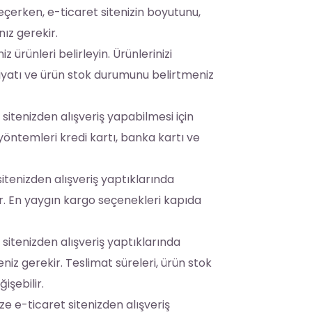
eçerken, e-ticaret sitenizin boyutunu,
ız gerekir.
z ürünleri belirleyin. Ürünlerinizi
 fiyatı ve ürün stok durumunu belirtmeniz
 sitenizden alışveriş yapabilmesi için
ntemleri kredi kartı, banka kartı ve
sitenizden alışveriş yaptıklarında
kir. En yaygın kargo seçenekleri kapıda
 sitenizden alışveriş yaptıklarında
niz gerekir. Teslimat süreleri, ürün stok
şebilir.
ze e-ticaret sitenizden alışveriş