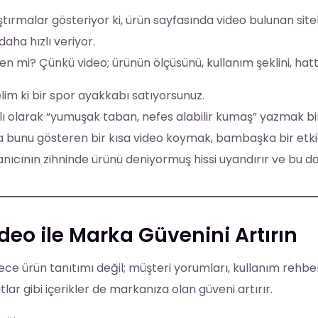
tırmalar gösteriyor ki, ürün sayfasında video bulunan site
daha hızlı veriyor.
n mi? Çünkü video; ürünün ölçüsünü, kullanım şeklini, hatt
lim ki bir spor ayakkabı satıyorsunuz.
lı olarak “yumuşak taban, nefes alabilir kumaş” yazmak bi
 bunu gösteren bir kısa video koymak, bambaşka bir etkid
anıcının zihninde ürünü deniyormuş hissi uyandırır ve bu da
deo ile Marka Güvenini Artırın
ce ürün tanıtımı değil; müşteri yorumları, kullanım rehberl
tlar gibi içerikler de markanıza olan güveni artırır.