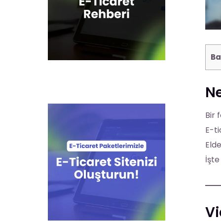
Ba
Ne
Bir 
E-ti
Elde
İşte
Vi