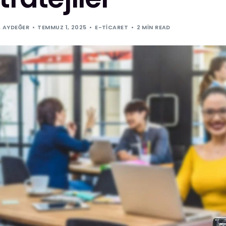
 AYDEĞER
TEMMUZ 1, 2025
E-TICARET
2 MIN READ