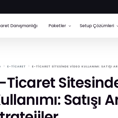
caret Danışmanlığı
Paketler
Setup Çözümleri
E-Ticaret Paketleri
IdeaSoft Setup
Kurumsal Site Paketleri
Shopify Danışmanl
G
E-TICARET
E-TICARET SITESINDE VIDEO KULLANIMI: SATIŞI A
Ticimax Setup
-Ticaret Sitesind
ikas Setup
ullanımı: Satışı A
tratejiler