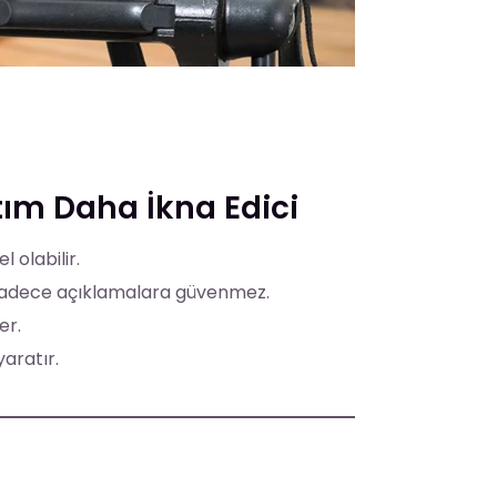
ım Daha İkna Edici
 olabilir.
e, sadece açıklamalara güvenmez.
er.
yaratır.