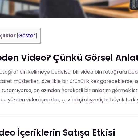
Göster
şlıklar
[
]
den Video? Çünkü Görsel Anlat
fotoğraf bin kelimeye bedelse, bir video bin fotoğrafa bedel
caret müşterileri, özellikle bir ürünü ilk kez göreceklers
 tutamıyorsa, en azından hareketli bir anlatım görmek ist
 bu yüzden video içerikler, çevrimiçi alışverişte büyük fark 
deo İçeriklerin Satışa Etkisi