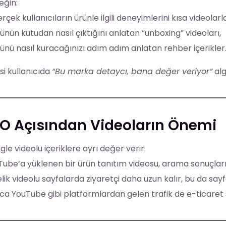
eğin:
rçek kullanıcıların ürünle ilgili deneyimlerini kısa videolar
ünün kutudan nasıl çıktığını anlatan “unboxing” videoları,
ünü nasıl kuracağınızı adım adım anlatan rehber içerikler
i kullanıcıda
“Bu marka detaycı, bana değer veriyor”
alg
O Açısından Videoların Önemi
le videolu içeriklere ayrı değer verir.
ube’a yüklenen bir ürün tanıtım videosu, arama sonuçların
lik videolu sayfalarda ziyaretçi daha uzun kalır, bu da sayfan
ca YouTube gibi platformlardan gelen trafik de e-ticaret s