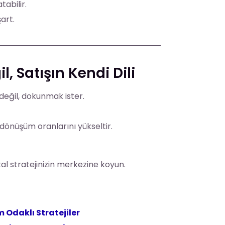
tabilir.
art.
, Satışın Kendi Dili
 değil, dokunmak ister.
 dönüşüm oranlarını yükseltir.
tal stratejinizin merkezine koyun.
m Odaklı Stratejiler