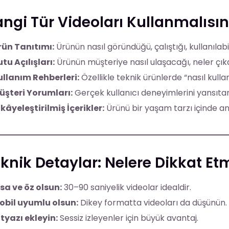
ngi Tür Videoları Kullanmalısın
rün Tanıtımı:
Ürünün nasıl göründüğü, çalıştığı, kullanılabil
tu Açılışları:
Ürünün müşteriye nasıl ulaşacağı, neler çık
ullanım Rehberleri:
Özellikle teknik ürünlerde “nasıl kulla
üşteri Yorumları:
Gerçek kullanıcı deneyimlerini yansıtan
kâyeleştirilmiş İçerikler:
Ürünü bir yaşam tarzı içinde an
knik Detaylar: Nelere Dikkat Etm
sa ve öz olsun:
30–90 saniyelik videolar idealdir.
obil uyumlu olsun:
Dikey formatta videoları da düşünün.
tyazı ekleyin:
Sessiz izleyenler için büyük avantaj.