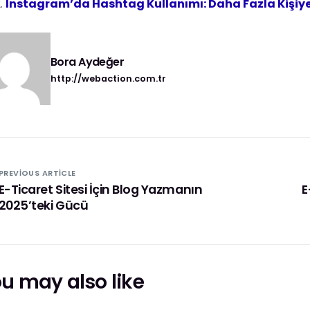
Instagram’da Hashtag Kullanımı: Daha Fazla Kişiy
Bora Aydeğer
http://webaction.com.tr
PREVIOUS ARTICLE
E-Ticaret Sitesi İçin Blog Yazmanın
E
2025’teki Gücü
u may also like