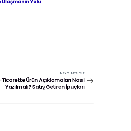
e Ulaşmanın Yolu
NEXT ARTICLE
-Ticarette Ürün Açıklamaları Nasıl
Yazılmalı? Satış Getiren İpuçları