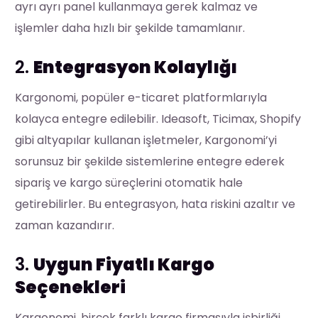
ayrı ayrı panel kullanmaya gerek kalmaz ve
işlemler daha hızlı bir şekilde tamamlanır.
2.
Entegrasyon Kolaylığı
Kargonomi, popüler e-ticaret platformlarıyla
kolayca entegre edilebilir. Ideasoft, Ticimax, Shopify
gibi altyapılar kullanan işletmeler, Kargonomi’yi
sorunsuz bir şekilde sistemlerine entegre ederek
sipariş ve kargo süreçlerini otomatik hale
getirebilirler. Bu entegrasyon, hata riskini azaltır ve
zaman kazandırır.
3.
Uygun Fiyatlı Kargo
Seçenekleri
Kargonomi, birçok farklı kargo firmasıyla işbirliği