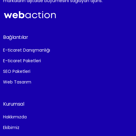
markaların dijitalde büyümesini sağlayan ajans.
Bağlantılar
E-ticaret Danışmanlığı
E-ticaret Paketleri
SEO Paketleri
Web Tasarım
Kurumsal
Hakkımızda
Ekibimiz