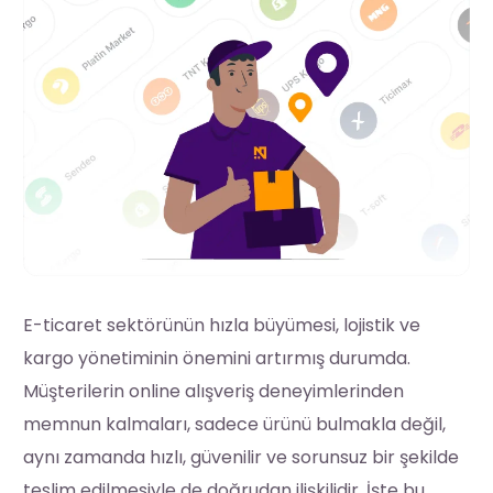
E-ticaret sektörünün hızla büyümesi, lojistik ve
kargo yönetiminin önemini artırmış durumda.
Müşterilerin online alışveriş deneyimlerinden
memnun kalmaları, sadece ürünü bulmakla değil,
aynı zamanda hızlı, güvenilir ve sorunsuz bir şekilde
teslim edilmesiyle de doğrudan ilişkilidir. İşte bu