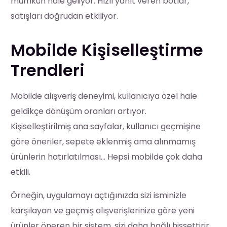
mümkün hale geliyor. Hızlı yanıt veren botlar,
satışları doğrudan etkiliyor.
Mobilde Kişiselleştirme
Trendleri
Mobilde alışveriş deneyimi, kullanıcıya özel hale
geldikçe dönüşüm oranları artıyor.
Kişiselleştirilmiş ana sayfalar, kullanıcı geçmişine
göre öneriler, sepete eklenmiş ama alınmamış
ürünlerin hatırlatılması… Hepsi mobilde çok daha
etkili.
Örneğin, uygulamayı açtığınızda sizi isminizle
karşılayan ve geçmiş alışverişlerinize göre yeni
ürünler öneren bir sistem, sizi daha bağlı hissettirir.