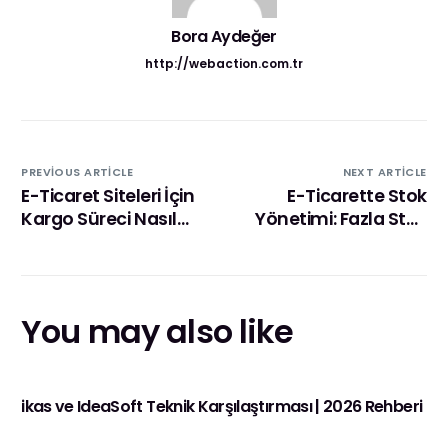
Bora Aydeğer
http://webaction.com.tr
PREVIOUS ARTICLE
NEXT ARTICLE
E-Ticaret Siteleri İçin
E-Ticarette Stok
Kargo Süreci Nasıl
Yönetimi: Fazla Stok
Mükemmelleştirilir?
Mu, Stoksuz Satış Mı?
You may also like
ikas ve IdeaSoft Teknik Karşılaştırması | 2026 Rehberi