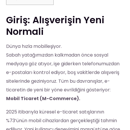
Giriş: Alışverişin Yeni
Normali
Dünya hızla mobilleşiyor.
Sabah yatağımızdan kalkmadan önce sosyal
medyaya göz atıyor, işe giderken telefonumuzdan
e-postaları kontrol ediyor, boş vakitlerde alışveriş
sitelerinde geziniyoruz. Tüm bu davranışlar, e-
ticaretin de yeni bir yöne evrildiğini gösteriyor:
Mobil Ticaret (M-Commerce).
2025 itibarıyla küresel e-ticaret satışlarının
%73’ünün mobil cihazlardan gerçekleştiği tahmin
ediliyor. Yani kullanıcı deneyimini masaüstüne göre