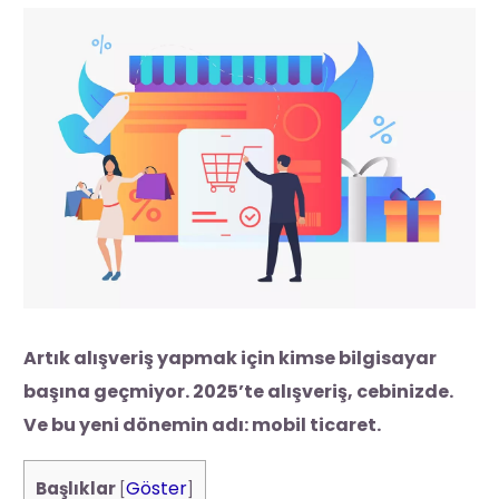
Artık alışveriş yapmak için kimse bilgisayar
başına geçmiyor. 2025’te alışveriş, cebinizde.
Ve bu yeni dönemin adı: mobil ticaret.
Göster
Başlıklar
[
]