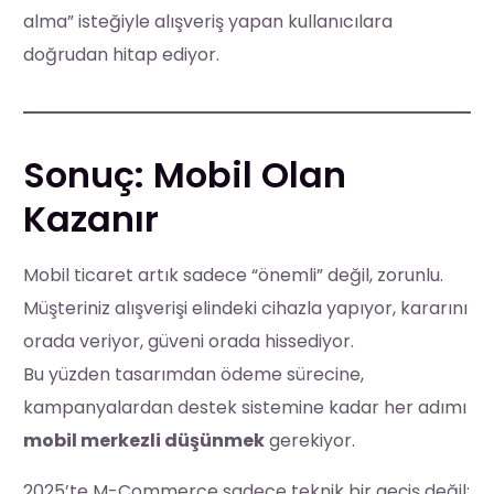
alma” isteğiyle alışveriş yapan kullanıcılara
doğrudan hitap ediyor.
Sonuç: Mobil Olan
Kazanır
Mobil ticaret artık sadece “önemli” değil, zorunlu.
Müşteriniz alışverişi elindeki cihazla yapıyor, kararını
orada veriyor, güveni orada hissediyor.
Bu yüzden tasarımdan ödeme sürecine,
kampanyalardan destek sistemine kadar her adımı
mobil merkezli düşünmek
gerekiyor.
2025’te M-Commerce sadece teknik bir geçiş değil;