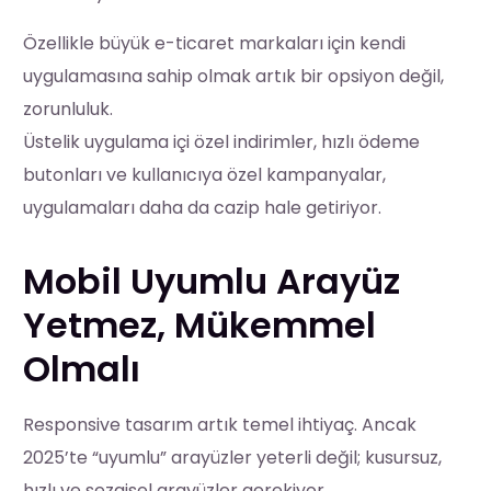
Özellikle büyük e-ticaret markaları için kendi
uygulamasına sahip olmak artık bir opsiyon değil,
zorunluluk.
Üstelik uygulama içi özel indirimler, hızlı ödeme
butonları ve kullanıcıya özel kampanyalar,
uygulamaları daha da cazip hale getiriyor.
Mobil Uyumlu Arayüz
Yetmez, Mükemmel
Olmalı
Responsive tasarım artık temel ihtiyaç. Ancak
2025’te “uyumlu” arayüzler yeterli değil; kusursuz,
hızlı ve sezgisel arayüzler gerekiyor.