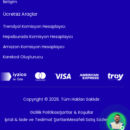
İletişim
Ücretsiz Araçlar
Trendyol Komisyon Hesaplayıcı
Hepsiburada Komisyon Hesaplayıcı
Amazon Komisyon Hesaplayıcı
Karekod Oluşturucu
Copyright © 2026. Tüm Hakları Saklıdır.
Gizlilik Politikası
Şartlar & Koşullar
İptal & İade ve Teslimat Şartları
Mesafeli Satış Sözleşmesi