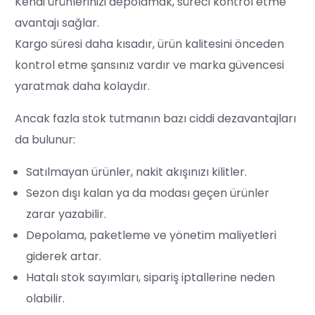
Kendi ürünlerinizi depolamak, süreci kontrol etme
avantajı sağlar.
Kargo süresi daha kısadır, ürün kalitesini önceden
kontrol etme şansınız vardır ve marka güvencesi
yaratmak daha kolaydır.
Ancak fazla stok tutmanın bazı ciddi dezavantajları
da bulunur:
Satılmayan ürünler, nakit akışınızı kilitler.
Sezon dışı kalan ya da modası geçen ürünler
zarar yazabilir.
Depolama, paketleme ve yönetim maliyetleri
giderek artar.
Hatalı stok sayımları, sipariş iptallerine neden
olabilir.