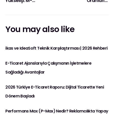
Yükselişi: M-
Oranlarını
Commerce 2025
Azaltmanın Bilimsel
Trendleri
Yolları
You may also like
ikas ve IdeaSoft Teknik Karşılaştırması | 2026 Rehberi
E-Ticaret Ajanslarıyla Çalışmanın İşletmelere
Sağladığı Avantajlar
2026 Türkiye E-Ticaret Raporu: Dijital Ticarette Yeni
Dönem Başladı
Performans Max (P-Max) Nedir? Reklamcılıkta Yapay