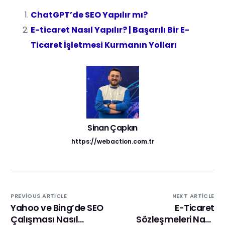
ChatGPT’de SEO Yapılır mı?
E-ticaret Nasıl Yapılır? | Başarılı Bir E-
Ticaret İşletmesi Kurmanın Yolları
Sinan Çapkın
https://webaction.com.tr
PREVIOUS ARTICLE
NEXT ARTICLE
Yahoo ve Bing’de SEO
E-Ticaret
Çalışması Nasıl
Sözleşmeleri Nasıl