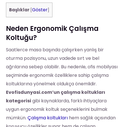
Göster
Başlıklar
[
]
Neden Ergonomik Çalışma
Koltuğu?
Saatlerce masa başında çalışırken yanlış bir
oturma pozisyonu, uzun vadede sırt ve bel
ağrılarına sebep olabilir. Bu nedenle, ofis mobilyası
seçiminde ergonomik özelliklere sahip çalışma
koltuklarına yönelmek oldukça önemlidir.
Evofisdunyasi.com’un çalışma koltukları
kategorisi
gibi kaynaklarda, farklı ihtiyaçlara
uygun ergonomik koltuk seçeneklerini bulmak
mümkün.
Çalışma koltukları
hem sağlık açısından
koruyucu özellikler sunar hem de çalışan