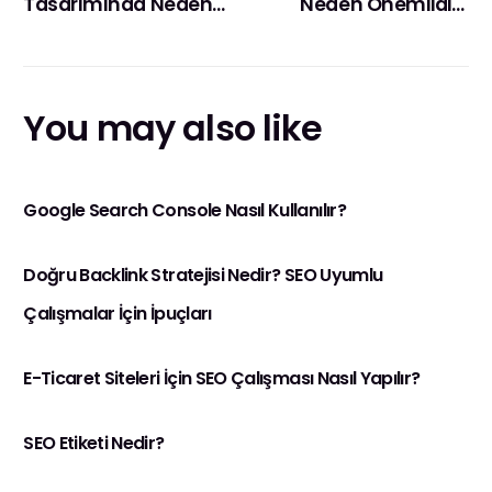
Tasarımında Neden
Neden Önemlidir?
Önemlidir?
Yapay Zeka İle
Tanışın.
You may also like
Google Search Console Nasıl Kullanılır?
Doğru Backlink Stratejisi Nedir? SEO Uyumlu
Çalışmalar İçin İpuçları
E-Ticaret Siteleri İçin SEO Çalışması Nasıl Yapılır?
SEO Etiketi Nedir?