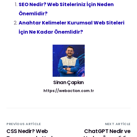
SEO Nedir? Web Siteleriniz İçin Neden
Önemlidir?
Anahtar Kelimeler Kurumsal Web Siteleri
İçin Ne Kadar Önemlidir?
Sinan Çapkın
https://webaction.com.tr
PREVIOUS ARTICLE
NEXT ARTICLE
CSS Nedir? Web
ChatGPT Nedir ve