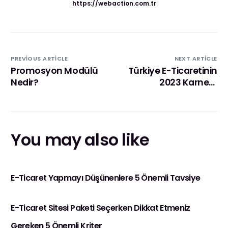
https://webaction.com.tr
PREVIOUS ARTICLE
NEXT ARTICLE
Promosyon Modülü
Türkiye E-Ticaretinin
Nedir?
2023 Karnesi:
İşletmeler İçin
Çıkarımlar ve Öneriler
You may also like
E-Ticaret Yapmayı Düşünenlere 5 Önemli Tavsiye
E-Ticaret Sitesi Paketi Seçerken Dikkat Etmeniz
Gereken 5 Önemli Kriter