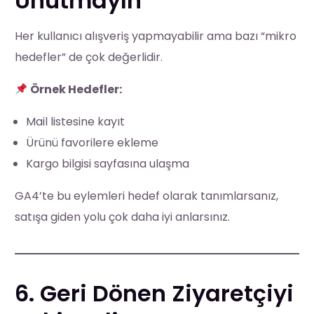
Unutmayın
Her kullanıcı alışveriş yapmayabilir ama bazı “mikro
hedefler” de çok değerlidir.
Örnek Hedefler:
Mail listesine kayıt
Ürünü favorilere ekleme
Kargo bilgisi sayfasına ulaşma
GA4’te bu eylemleri hedef olarak tanımlarsanız,
satışa giden yolu çok daha iyi anlarsınız.
6. Geri Dönen Ziyaretçiyi