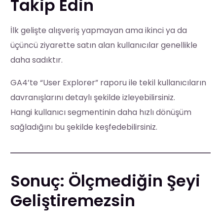
Takip Edin
İlk gelişte alışveriş yapmayan ama ikinci ya da
üçüncü ziyarette satın alan kullanıcılar genellikle
daha sadıktır.
GA4’te “User Explorer” raporu ile tekil kullanıcıların
davranışlarını detaylı şekilde izleyebilirsiniz.
Hangi kullanıcı segmentinin daha hızlı dönüşüm
sağladığını bu şekilde keşfedebilirsiniz.
Sonuç: Ölçmediğin Şeyi
Geliştiremezsin