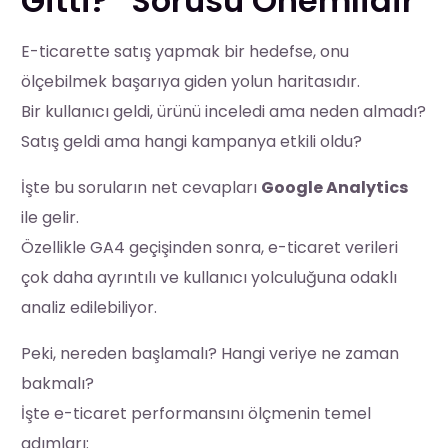
Gitti?” Sorusu Önemlidir
E-ticarette satış yapmak bir hedefse, onu
ölçebilmek başarıya giden yolun haritasıdır.
Bir kullanıcı geldi, ürünü inceledi ama neden almadı?
Satış geldi ama hangi kampanya etkili oldu?
İşte bu soruların net cevapları
Google Analytics
ile gelir.
Özellikle GA4 geçişinden sonra, e-ticaret verileri
çok daha ayrıntılı ve kullanıcı yolculuğuna odaklı
analiz edilebiliyor.
Peki, nereden başlamalı? Hangi veriye ne zaman
bakmalı?
İşte e-ticaret performansını ölçmenin temel
adımları: