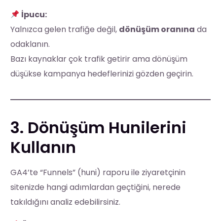
İpucu:
Yalnızca gelen trafiğe değil,
dönüşüm oranına
da
odaklanın.
Bazı kaynaklar çok trafik getirir ama dönüşüm
düşükse kampanya hedeflerinizi gözden geçirin.
3. Dönüşüm Hunilerini
Kullanın
GA4’te “Funnels” (huni) raporu ile ziyaretçinin
sitenizde hangi adımlardan geçtiğini, nerede
takıldığını analiz edebilirsiniz.