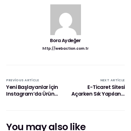
Bora Aydeğer
http://webaction.com.tr
PREVIOUS ARTICLE
NEXT ARTICLE
Yeni Başlayanlar İçin
E-Ticaret Sitesi
Instagram’da Ürün
Açarken Sık Yapılan 7
Satışı Rehberi
Hata ve Çözümleri
You may also like