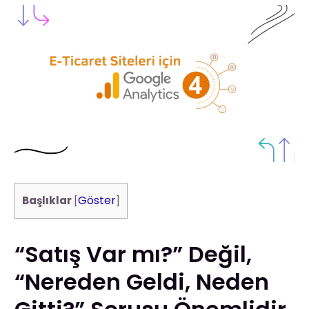
Göster
Başlıklar
[
]
“Satış Var mı?” Değil,
“Nereden Geldi, Neden