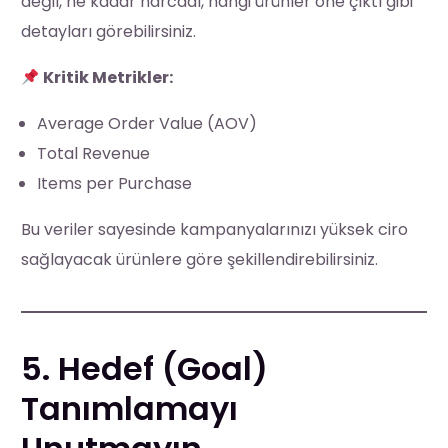
değil, ne kadar harcadı, hangi ürünler öne çıktı gibi
detayları görebilirsiniz.
Kritik Metrikler:
Average Order Value (AOV)
Total Revenue
Items per Purchase
Bu veriler sayesinde kampanyalarınızı yüksek ciro
sağlayacak ürünlere göre şekillendirebilirsiniz.
5. Hedef (Goal)
Tanımlamayı