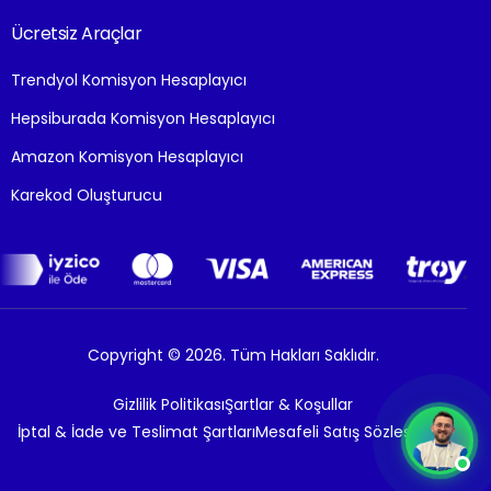
Ücretsiz Araçlar
Trendyol Komisyon Hesaplayıcı
Hepsiburada Komisyon Hesaplayıcı
Amazon Komisyon Hesaplayıcı
Karekod Oluşturucu
Copyright © 2026. Tüm Hakları Saklıdır.
Gizlilik Politikası
Şartlar & Koşullar
İptal & İade ve Teslimat Şartları
Mesafeli Satış Sözleşmesi