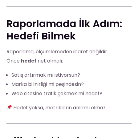
Raporlamada İlk Adım:
Hedefi Bilmek
Raporlama, ölçümlemeden ibaret değildir.
Önce
hedef
net olmalı:
Satış artırmak mı istiyorsun?
Marka bilinirliği mi peşindesin?
Web sitesine trafik çekmek mi hedef?
Hedef yoksa, metriklerin anlamı olmaz.