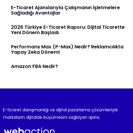
E-Ticaret Ajanslarıyla Çalışmanın İşletmelere
Sağladığı Avantajlar
2026 Türkiye E-Ticaret Raporu: Dijital Ticarette
Yeni Dönem Başladı
Performans Max (P-Max) Nedir? Reklamcılıkta
Yapay Zeka Dönemi
Amazon FBA Nedir?
E-ticaret danışmanlığı ve dijital pazarlama çözümleriyle
markaların dijitalde büyümesini sağlayan ajans.