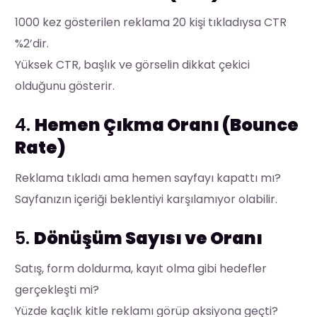
1000 kez gösterilen reklama 20 kişi tıkladıysa CTR
%2’dir.
Yüksek CTR, başlık ve görselin dikkat çekici
olduğunu gösterir.
4.
Hemen Çıkma Oranı (Bounce
Rate)
Reklama tıkladı ama hemen sayfayı kapattı mı?
Sayfanızın içeriği beklentiyi karşılamıyor olabilir.
5.
Dönüşüm Sayısı ve Oranı
Satış, form doldurma, kayıt olma gibi hedefler
gerçekleşti mi?
Yüzde kaçlık kitle reklamı görüp aksiyona geçti?