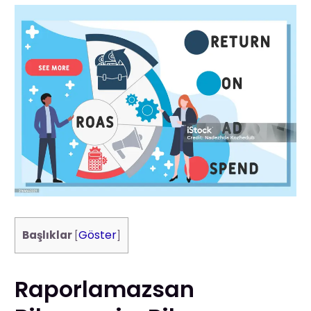
Göster
Başlıklar
[
]
Raporlamazsan