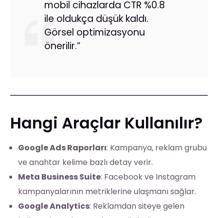
mobil cihazlarda CTR %0.8
ile oldukça düşük kaldı.
Görsel optimizasyonu
önerilir.”
Hangi Araçlar Kullanılır?
Google Ads Raporları
: Kampanya, reklam grubu
ve anahtar kelime bazlı detay verir.
Meta Business Suite
: Facebook ve Instagram
kampanyalarının metriklerine ulaşmanı sağlar.
Google Analytics
: Reklamdan siteye gelen